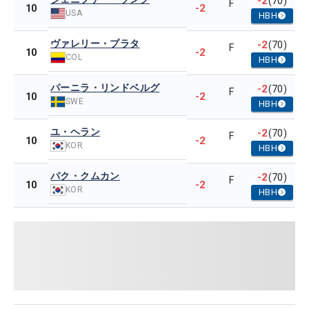
-2
(70)
F
-2
10
USA
HBH
ヴァレリー・プラタ
-2
(70)
F
-2
10
COL
HBH
パーニラ・リンドベルグ
-2
(70)
F
-2
10
SWE
HBH
ユ・ヘラン
-2
(70)
F
-2
10
KOR
HBH
パク・クムカン
-2
(70)
F
-2
10
KOR
HBH