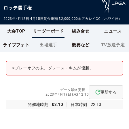
ロッテ選手権
2023年4月12日-4月15日
賞金総額
$2,000,000
ホアカレイCC（ハワイ州）
大会TOP
リーダーボード
組み合せ
ニュース
ライブフォト
出場選手
概要など
TV放送予定
※プレーオフの末、グレース・キムが優勝。
データ最終更新：
更新する
2023年4月19日 (水) 12:10
開催地時刻
03:10
日本時刻
22:10