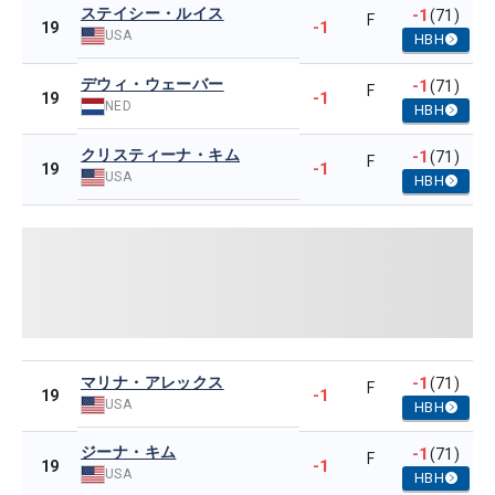
ステイシー・ルイス
-1
(71)
F
-1
19
USA
HBH
デウィ・ウェーバー
-1
(71)
F
-1
19
NED
HBH
クリスティーナ・キム
-1
(71)
F
-1
19
USA
HBH
マリナ・アレックス
-1
(71)
F
-1
19
USA
HBH
ジーナ・キム
-1
(71)
F
-1
19
USA
HBH