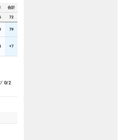
N
合計
6
72
0
79
4
+7
ブ
0/2