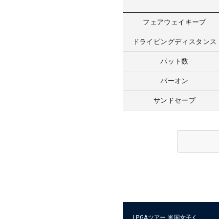
フェアウェイキープ
ドライビングディスタンス
パット数
パーオン
サンドセーブ
LPGAツアー
米国女子