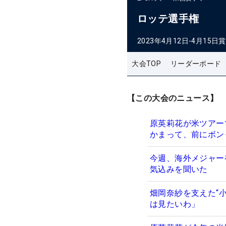
ロッテ選手権
2023年4月12日-4月15日
賞
大会TOP
リーダーボード
【この大会のニュース】
原英莉花が米ツアー
かまって、前にボン
今週、海外メジャー
気込みを聞いた
畑岡奈紗を支えた“小
は見たいわ」