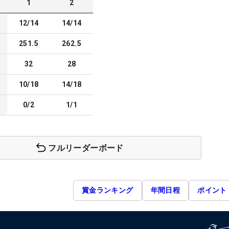
1
2
12/14
14/14
251.5
262.5
32
28
10/18
14/18
0/2
1/1
フルリーダーボード
賞金ランキング
年間日程
ポイント