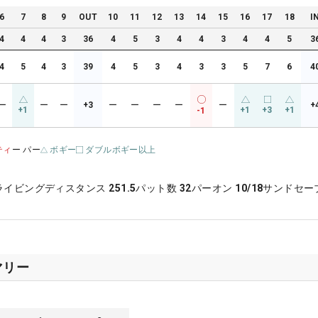
6
7
8
9
OUT
10
11
12
13
14
15
16
17
18
I
4
4
4
3
36
4
5
3
4
4
3
4
4
5
3
4
5
4
3
39
4
5
3
4
3
3
5
7
6
4
ー
ー
ー
+3
ー
ー
ー
ー
ー
+
+1
+1
+3
+1
-1
ティ
ー パー
ボギー
ダブルボギー以上
ライビングディスタンス
251.5
パット数
32
パーオン
10/18
サンドセー
マリー