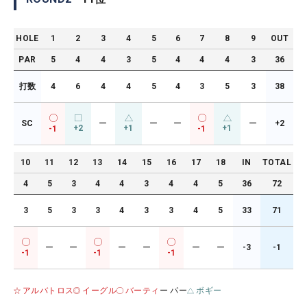
HOLE
1
2
3
4
5
6
7
8
9
OUT
PAR
5
4
4
3
5
4
4
4
3
36
打数
4
6
4
4
5
4
3
5
3
38
SC
ー
ー
ー
ー
+2
+2
+1
+1
-1
-1
10
11
12
13
14
15
16
17
18
IN
TOTAL
4
5
3
4
4
3
4
4
5
36
72
3
5
3
3
4
3
3
4
5
33
71
ー
ー
ー
ー
ー
ー
-3
-1
-1
-1
-1
アルバトロス
イーグル
バーティ
ー パー
ボギー