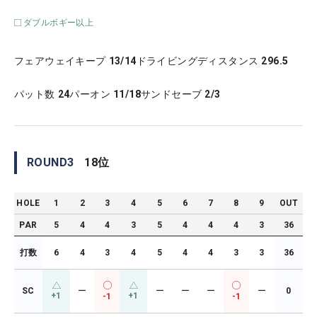
ダブルボギー以上
フェアウェイキープ
13/14
ドライビングディスタンス
296.5
パット数
24
パーオン
11/18
サンドセーブ
2/3
ROUND
3
18
位
HOLE
1
2
3
4
5
6
7
8
9
OUT
PAR
5
4
4
3
5
4
4
4
3
36
打数
6
4
3
4
5
4
4
3
3
36
SC
ー
ー
ー
ー
ー
0
+1
+1
-1
-1