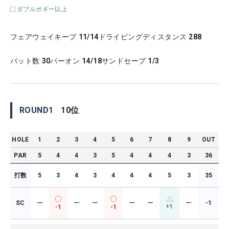
ダブルボギー以上
フェアウェイキープ
11/14
ドライビングディスタンス
288
パット数
30
パーオン
14/18
サンドセーブ
1/3
ROUND
1
10
位
HOLE
1
2
3
4
5
6
7
8
9
OUT
PAR
5
4
4
3
5
4
4
4
3
36
打数
5
3
4
3
4
4
4
5
3
35
SC
ー
ー
ー
ー
ー
ー
-1
+1
-1
-1