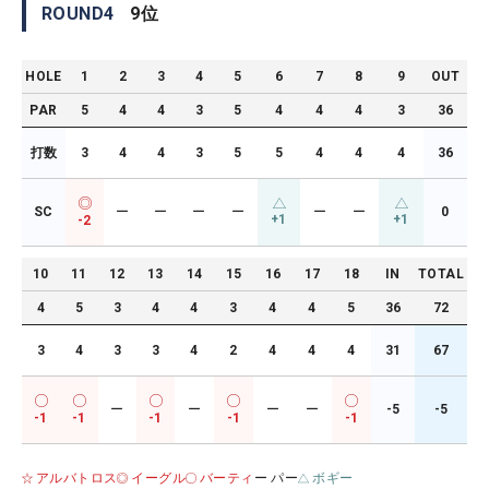
ROUND
4
9
位
HOLE
1
2
3
4
5
6
7
8
9
OUT
PAR
5
4
4
3
5
4
4
4
3
36
打数
3
4
4
3
5
5
4
4
4
36
SC
ー
ー
ー
ー
ー
ー
0
+1
+1
-2
10
11
12
13
14
15
16
17
18
IN
TOTAL
4
5
3
4
4
3
4
4
5
36
72
3
4
3
3
4
2
4
4
4
31
67
ー
ー
ー
ー
-5
-5
-1
-1
-1
-1
-1
アルバトロス
イーグル
バーティ
ー パー
ボギー