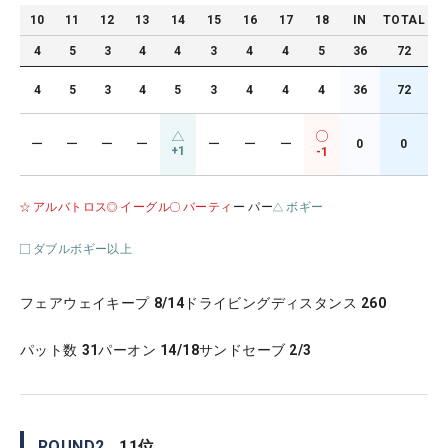
10
11
12
13
14
15
16
17
18
IN
TOTAL
4
5
3
4
4
3
4
4
5
36
72
4
5
3
4
5
3
4
4
4
36
72
ー
ー
ー
ー
ー
ー
ー
0
0
+1
-1
アルバトロス
イーグル
バーティ
ー パー
ボギー
ダブルボギー以上
フェアウェイキープ
8/14
ドライビングディスタンス
260
パット数
31
パーオン
14/18
サンドセーブ
2/3
ROUND
2
11
位