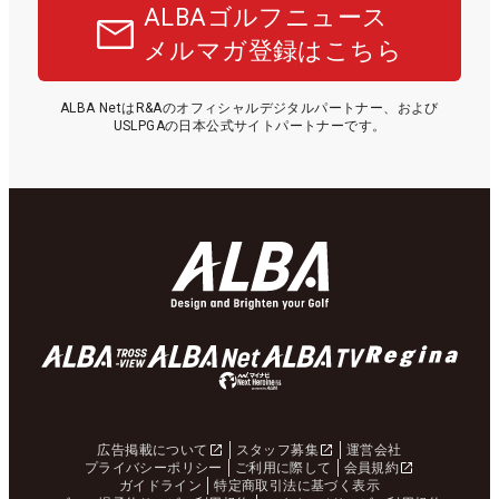
ALBAゴルフニュース
メルマガ登録はこちら
ALBA NetはR&Aのオフィシャルデジタルパートナー、および
USLPGAの日本公式サイトパートナーです。
広告掲載について
スタッフ募集
運営会社
プライバシーポリシー
ご利用に際して
会員規約
ガイドライン
特定商取引法に基づく表示