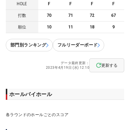
HOLE
F
F
F
F
打数
70
71
72
67
順位
10
11
18
9
部門別ランキング
フルリーダーボード
データ最終更新：
更新する
2023年4月19日 (水) 12:10
ホールバイホール
各ラウンドのホールごとのスコア