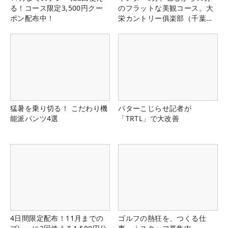
る！コース限定3,500円クー
のフラットな美観コース。大
ポン配布中！
栄カントリー俱楽部（千葉
県）
猛暑を乗り切る！ こだわり機
パターこじらせ記者が
能派パンツ4選
「TRTL」で大改善
4日間限定配布！11月までの
ゴルフの熱狂を、つくる仕