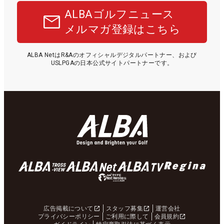
ALBAゴルフニュース
メルマガ登録はこちら
ALBA NetはR&Aのオフィシャルデジタルパートナー、および
USLPGAの日本公式サイトパートナーです。
広告掲載について
スタッフ募集
運営会社
プライバシーポリシー
ご利用に際して
会員規約