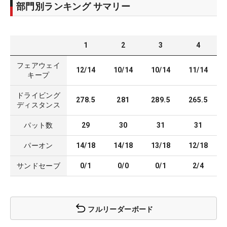
部門別ランキング サマリー
1
2
3
4
フェアウェイ
12/14
10/14
10/14
11/14
キープ
ドライビング
278.5
281
289.5
265.5
ディスタンス
パット数
29
30
31
31
パーオン
14/18
14/18
13/18
12/18
サンドセーブ
0/1
0/0
0/1
2/4
フルリーダーボード