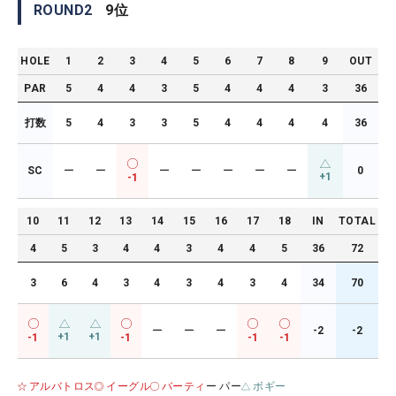
ROUND
2
9
位
HOLE
1
2
3
4
5
6
7
8
9
OUT
PAR
5
4
4
3
5
4
4
4
3
36
打数
5
4
3
3
5
4
4
4
4
36
SC
ー
ー
ー
ー
ー
ー
ー
0
+1
-1
10
11
12
13
14
15
16
17
18
IN
TOTAL
4
5
3
4
4
3
4
4
5
36
72
3
6
4
3
4
3
4
3
4
34
70
ー
ー
ー
-2
-2
+1
+1
-1
-1
-1
-1
アルバトロス
イーグル
バーティ
ー パー
ボギー