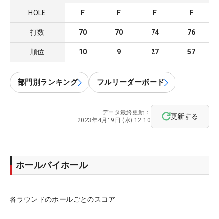
HOLE
F
F
F
F
打数
70
70
74
76
順位
10
9
27
57
部門別ランキング
フルリーダーボード
データ最終更新：
更新する
2023年4月19日 (水) 12:10
ホールバイホール
各ラウンドのホールごとのスコア