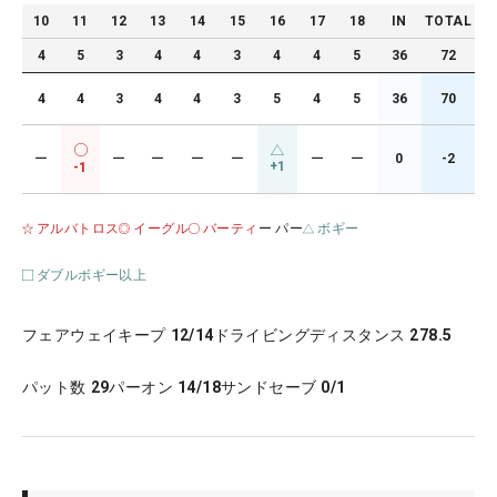
10
11
12
13
14
15
16
17
18
IN
TOTAL
4
5
3
4
4
3
4
4
5
36
72
4
4
3
4
4
3
5
4
5
36
70
ー
ー
ー
ー
ー
ー
ー
0
-2
+1
-1
アルバトロス
イーグル
バーティ
ー パー
ボギー
ダブルボギー以上
フェアウェイキープ
12/14
ドライビングディスタンス
278.5
パット数
29
パーオン
14/18
サンドセーブ
0/1