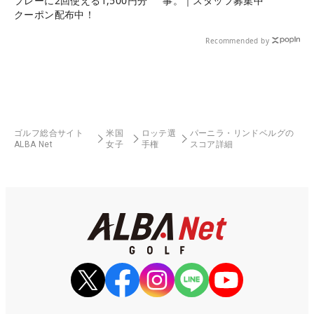
プレーに2回使える1,500円分
事。｜スタッフ募集中
クーポン配布中！
Recommended by
ゴルフ総合サイト
米国
ロッテ選
パーニラ・リンドベルグの
ALBA Net
女子
手権
スコア詳細