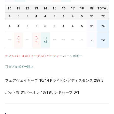
10
11
12
13
14
15
16
17
18
IN
TOTAL
4
5
3
4
4
3
4
4
5
36
72
4
4
3
3
6
3
4
4
5
36
74
ー
ー
ー
ー
ー
ー
0
+2
+2
-1
-1
アルバトロス
イーグル
バーティ
ー パー
ボギー
ダブルボギー以上
フェアウェイキープ
10/14
ドライビングディスタンス
289.5
パット数
31
パーオン
13/18
サンドセーブ
0/1