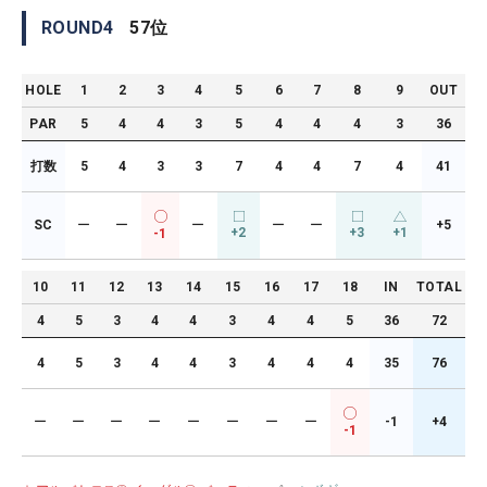
ROUND
4
57
位
HOLE
1
2
3
4
5
6
7
8
9
OUT
PAR
5
4
4
3
5
4
4
4
3
36
打数
5
4
3
3
7
4
4
7
4
41
SC
ー
ー
ー
ー
ー
+5
+2
+3
+1
-1
10
11
12
13
14
15
16
17
18
IN
TOTAL
4
5
3
4
4
3
4
4
5
36
72
4
5
3
4
4
3
4
4
4
35
76
ー
ー
ー
ー
ー
ー
ー
ー
-1
+4
-1