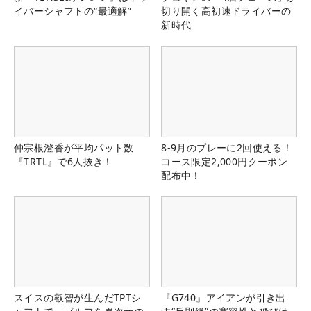
イバーシャフトの“最適解”
切り開く高初速ドライバーの
新時代
仲宗根澄香が平均パット数
8-9月のプレーに2回使える！
『TRTL』で6人抜き！
コース限定2,000円クーポン
配布中！
スイスの叡智が生んだTPTシ
『G740』アイアンが引き出