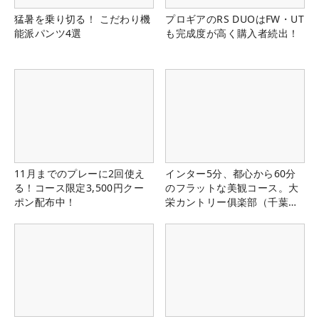
猛暑を乗り切る！ こだわり機
プロギアのRS DUOはFW・UT
能派パンツ4選
も完成度が高く購入者続出！
11月までのプレーに2回使え
インター5分、都心から60分
る！コース限定3,500円クー
のフラットな美観コース。大
ポン配布中！
栄カントリー俱楽部（千葉
県）