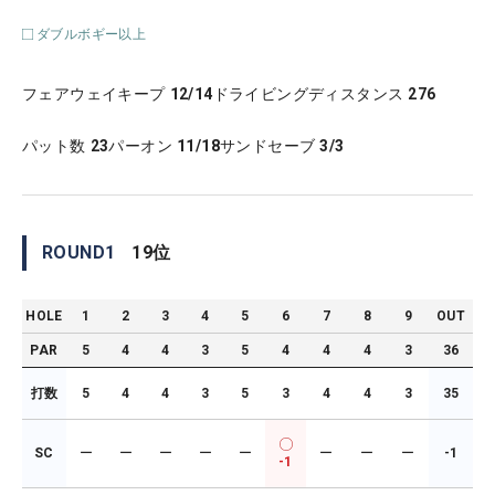
ダブルボギー以上
フェアウェイキープ
12/14
ドライビングディスタンス
276
パット数
23
パーオン
11/18
サンドセーブ
3/3
ROUND
1
19
位
HOLE
1
2
3
4
5
6
7
8
9
OUT
PAR
5
4
4
3
5
4
4
4
3
36
打数
5
4
4
3
5
3
4
4
3
35
SC
ー
ー
ー
ー
ー
ー
ー
ー
-1
-1