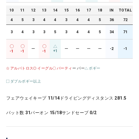
10
11
12
13
14
15
16
17
18
IN
TOTAL
4
5
3
4
4
3
4
4
5
36
72
3
4
3
3
5
3
4
4
5
34
71
ー
ー
ー
ー
ー
-2
-1
+1
-1
-1
-1
アルバトロス
イーグル
バーティ
ー パー
ボギー
ダブルボギー以上
フェアウェイキープ
11/14
ドライビングディスタンス
281.5
パット数
31
パーオン
15/18
サンドセーブ
0/2