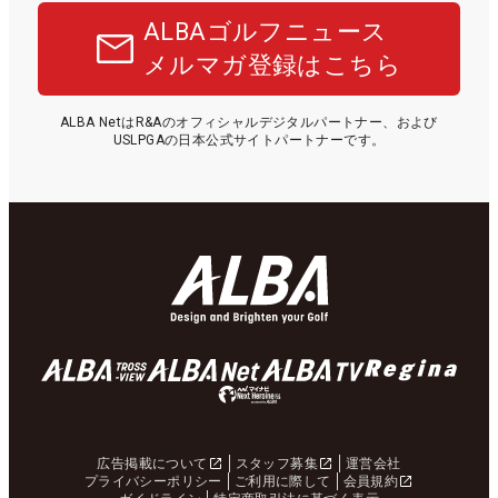
ALBAゴルフニュース
メルマガ登録はこちら
ALBA NetはR&Aのオフィシャルデジタルパートナー、および
USLPGAの日本公式サイトパートナーです。
広告掲載について
スタッフ募集
運営会社
プライバシーポリシー
ご利用に際して
会員規約