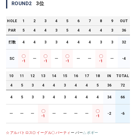
ROUND
2
3
位
HOLE
1
2
3
4
5
6
7
8
9
OUT
PAR
5
4
4
3
5
4
4
4
3
36
打数
4
4
3
3
4
4
4
3
3
32
SC
ー
ー
ー
ー
ー
-4
-1
-1
-1
-1
10
11
12
13
14
15
16
17
18
IN
TOTAL
4
5
3
4
4
3
4
4
5
36
72
4
5
3
3
4
3
4
4
4
34
66
ー
ー
ー
ー
ー
ー
ー
-2
-6
-1
-1
アルバトロス
イーグル
バーティ
ー パー
ボギー