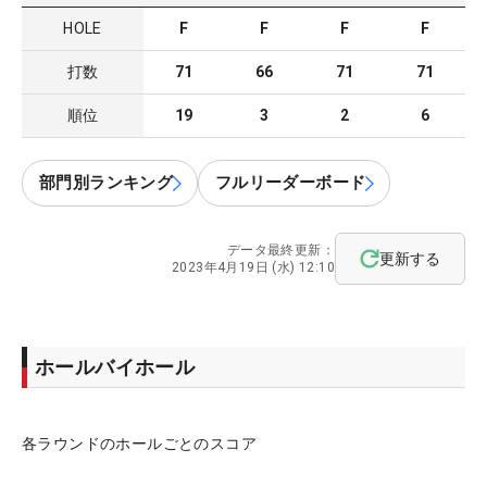
HOLE
F
F
F
F
打数
71
66
71
71
順位
19
3
2
6
部門別ランキング
フルリーダーボード
データ最終更新：
更新する
2023年4月19日 (水) 12:10
ホールバイホール
各ラウンドのホールごとのスコア