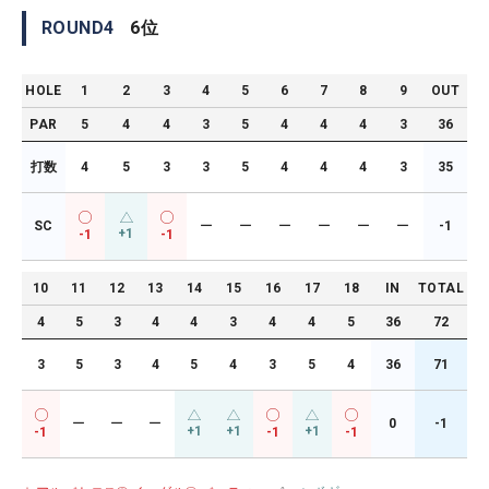
ROUND
4
6
位
HOLE
1
2
3
4
5
6
7
8
9
OUT
PAR
5
4
4
3
5
4
4
4
3
36
打数
4
5
3
3
5
4
4
4
3
35
SC
ー
ー
ー
ー
ー
ー
-1
+1
-1
-1
10
11
12
13
14
15
16
17
18
IN
TOTAL
4
5
3
4
4
3
4
4
5
36
72
3
5
3
4
5
4
3
5
4
36
71
ー
ー
ー
0
-1
+1
+1
+1
-1
-1
-1