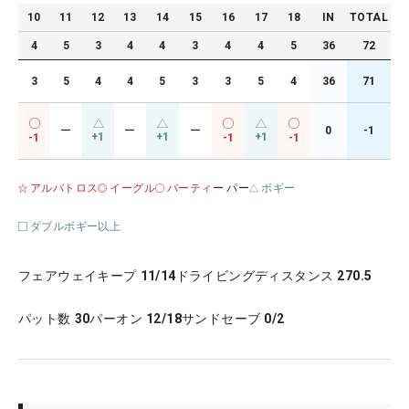
10
11
12
13
14
15
16
17
18
IN
TOTAL
4
5
3
4
4
3
4
4
5
36
72
3
5
4
4
5
3
3
5
4
36
71
ー
ー
ー
0
-1
+1
+1
+1
-1
-1
-1
アルバトロス
イーグル
バーティ
ー パー
ボギー
ダブルボギー以上
フェアウェイキープ
11/14
ドライビングディスタンス
270.5
パット数
30
パーオン
12/18
サンドセーブ
0/2