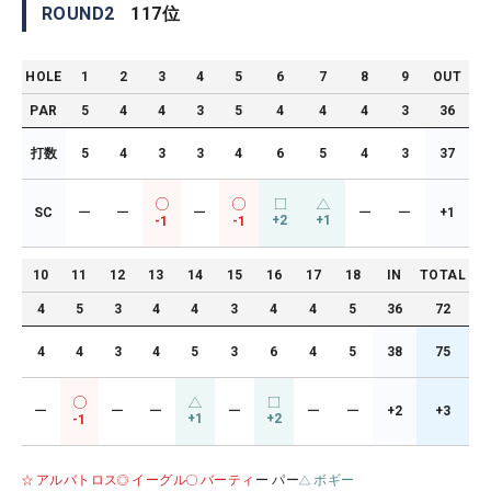
ROUND
2
117
位
HOLE
1
2
3
4
5
6
7
8
9
OUT
PAR
5
4
4
3
5
4
4
4
3
36
打数
5
4
3
3
4
6
5
4
3
37
SC
ー
ー
ー
ー
ー
+1
+2
+1
-1
-1
10
11
12
13
14
15
16
17
18
IN
TOTAL
4
5
3
4
4
3
4
4
5
36
72
4
4
3
4
5
3
6
4
5
38
75
ー
ー
ー
ー
ー
ー
+2
+3
+1
+2
-1
アルバトロス
イーグル
バーティ
ー パー
ボギー