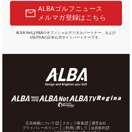
ALBAゴルフニュース
メルマガ登録はこちら
ALBA NetはR&Aのオフィシャルデジタルパートナー、および
USLPGAの日本公式サイトパートナーです。
広告掲載について
スタッフ募集
運営会社
プライバシーポリシー
ご利用に際して
会員規約