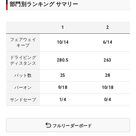
部門別ランキング サマリー
1
2
フェアウェイ
10/14
6/14
キープ
ドライビング
280.5
263
ディスタンス
パット数
25
28
パーオン
9/18
10/18
サンドセーブ
1/4
0/4
フルリーダーボード