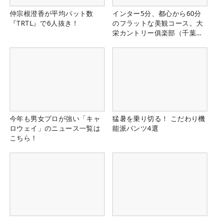
仲宗根澄香が平均パット数
インター5分、都心から60分
『TRTL』で6人抜き！
のフラットな美観コース。大
栄カントリー俱楽部（千葉
県）
今年も男女プロが強い「キャ
猛暑を乗り切る！ こだわり機
ロウェイ」のニュース一覧は
能派パンツ4選
こちら！