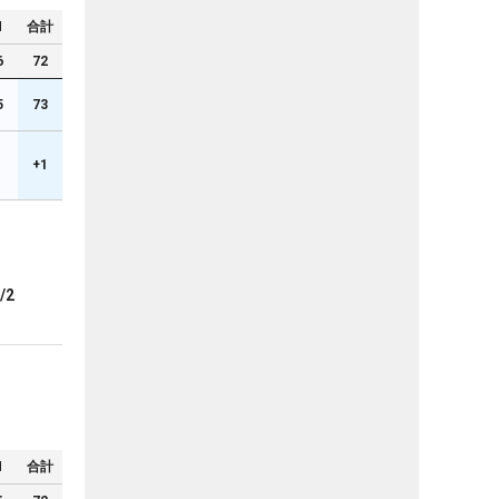
N
合計
6
72
5
73
1
+1
/2
N
合計