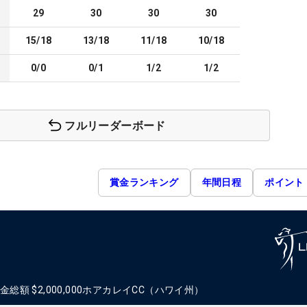
29
30
30
30
15/18
13/18
11/18
10/18
0/0
0/1
1/2
1/2
フルリーダーボード
賞金ランキング
年間日程
ポイント
金総額
$2,000,000
ホアカレイCC（ハワイ州）