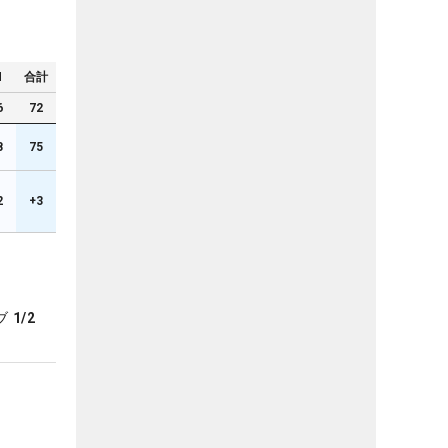
N
合計
6
72
8
75
2
+3
ブ
1/2