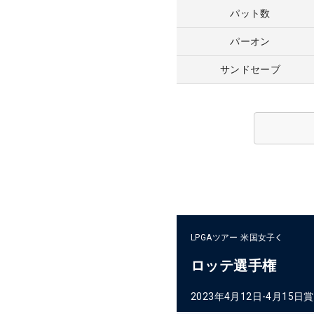
パット数
パーオン
サンドセーブ
LPGAツアー
米国女子
ロッテ選手権
2023年4月12日-4月15日
賞