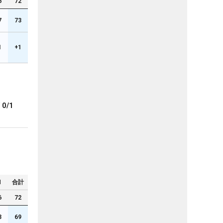
6
72
7
73
1
+1
ブ
0/1
N
合計
6
72
3
69