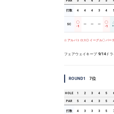
PAR
5
4
4
3
5
打数
4
4
4
3
4
SC
ー
ー
ー
+
-1
-1
アルバトロス
イーグル
バー
フェアウェイキープ
9/14
ドラ
ROUND
1
7
位
HOLE
1
2
3
4
5
PAR
5
4
4
3
5
打数
4
3
3
3
5