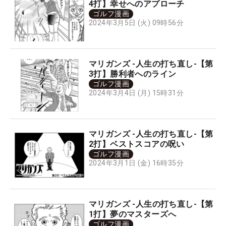
4打】幸せへのアプローチ
ゴルフ漫画
2024年3月5日 (火) 09時56分
マリガンズ -人生の打ち直し-【第
3打】勝利者へのライン
ゴルフ漫画
2024年3月4日 (月) 15時31分
マリガンズ -人生の打ち直し-【第
2打】ベストスコアの呪い
ゴルフ漫画
2024年3月1日 (金) 16時35分
マリガンズ -人生の打ち直し-【第
1打】夢のマスターズへ
ゴルフ漫画