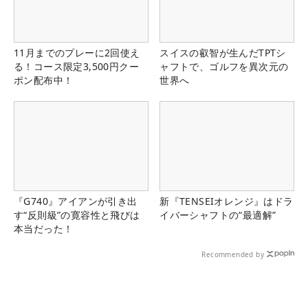
11月までのプレーに2回使え
スイスの叡智が生んだTPTシ
る！コース限定3,500円クー
ャフトで、ゴルフを異次元の
ポン配布中！
世界へ
『G740』アイアンが引き出
新『TENSEIオレンジ』はドラ
す“反則級”の寛容性と飛びは
イバーシャフトの“最適解”
本当だった！
Recommended by