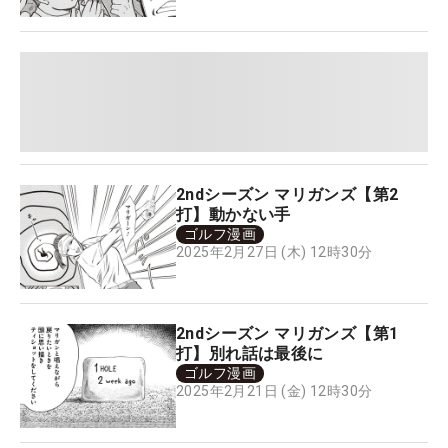
2ndシーズン マリガンズ【第2
打】動かない手
ゴルフ漫画
2025年2月27日 (木) 12時30分
2ndシーズン マリガンズ【第1
打】別れ話は最後に
ゴルフ漫画
2025年2月21日 (金) 12時30分