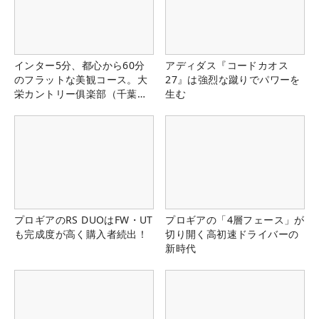
インター5分、都心から60分
アディダス『コードカオス
のフラットな美観コース。大
27』は強烈な蹴りでパワーを
栄カントリー俱楽部（千葉
生む
県）
プロギアのRS DUOはFW・UT
プロギアの「4層フェース」が
も完成度が高く購入者続出！
切り開く高初速ドライバーの
新時代