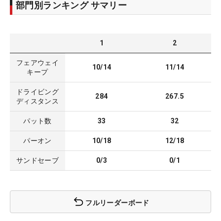
部門別ランキング サマリー
1
2
フェアウェイ
10/14
11/14
キープ
ドライビング
284
267.5
ディスタンス
パット数
33
32
パーオン
10/18
12/18
サンドセーブ
0/3
0/1
フルリーダーボード