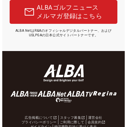
ALBAゴルフニュース
メルマガ登録はこちら
ALBA NetはR&Aのオフィシャルデジタルパートナー、および
USLPGAの日本公式サイトパートナーです。
広告掲載について
スタッフ募集
運営会社
プライバシーポリシー
ご利用に際して
会員規約
ガイドライン
特定商取引法に基づく表示