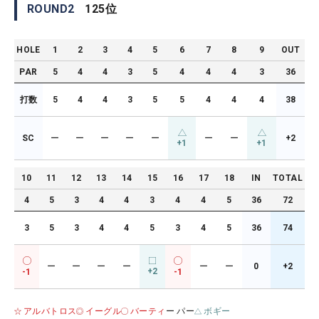
ROUND
2
125
位
HOLE
1
2
3
4
5
6
7
8
9
OUT
PAR
5
4
4
3
5
4
4
4
3
36
打数
5
4
4
3
5
5
4
4
4
38
SC
ー
ー
ー
ー
ー
ー
ー
+2
+1
+1
10
11
12
13
14
15
16
17
18
IN
TOTAL
4
5
3
4
4
3
4
4
5
36
72
3
5
3
4
4
5
3
4
5
36
74
ー
ー
ー
ー
ー
ー
0
+2
+2
-1
-1
アルバトロス
イーグル
バーティ
ー パー
ボギー