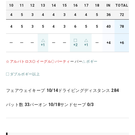
10
11
12
13
14
15
16
17
18
IN
TOTAL
4
5
3
4
4
3
4
4
5
36
72
4
5
3
5
4
3
6
5
5
40
78
ー
ー
ー
ー
ー
ー
+4
+6
+1
+2
+1
アルバトロス
イーグル
バーティ
ー パー
ボギー
ダブルボギー以上
フェアウェイキープ
10/14
ドライビングディスタンス
284
パット数
33
パーオン
10/18
サンドセーブ
0/3