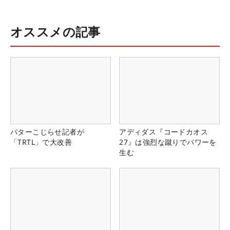
オススメの記事
パターこじらせ記者が
アディダス『コードカオス
「TRTL」で大改善
27』は強烈な蹴りでパワーを
生む