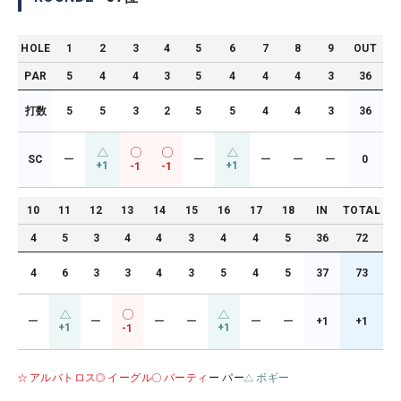
HOLE
1
2
3
4
5
6
7
8
9
OUT
PAR
5
4
4
3
5
4
4
4
3
36
打数
5
5
3
2
5
5
4
4
3
36
SC
ー
ー
ー
ー
ー
0
+1
+1
-1
-1
10
11
12
13
14
15
16
17
18
IN
TOTAL
4
5
3
4
4
3
4
4
5
36
72
4
6
3
3
4
3
5
4
5
37
73
ー
ー
ー
ー
ー
ー
+1
+1
+1
+1
-1
アルバトロス
イーグル
バーティ
ー パー
ボギー