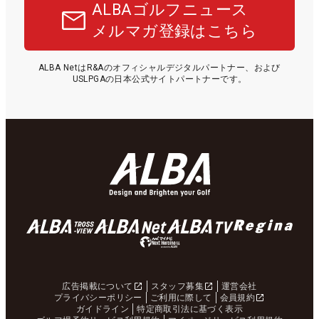
ALBAゴルフニュース
メルマガ登録はこちら
ALBA NetはR&Aのオフィシャルデジタルパートナー、および
USLPGAの日本公式サイトパートナーです。
広告掲載について
スタッフ募集
運営会社
プライバシーポリシー
ご利用に際して
会員規約
ガイドライン
特定商取引法に基づく表示