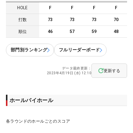
HOLE
F
F
F
F
打数
73
73
73
70
順位
46
57
59
48
部門別ランキング
フルリーダーボード
データ最終更新：
更新する
2023年4月19日 (水) 12:10
ホールバイホール
各ラウンドのホールごとのスコア