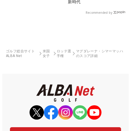
新時代
Recommended by
ゴルフ総合サイト
米国
ロッテ選
マグダレーナ・シマーマッハ
ALBA Net
女子
手権
のスコア詳細