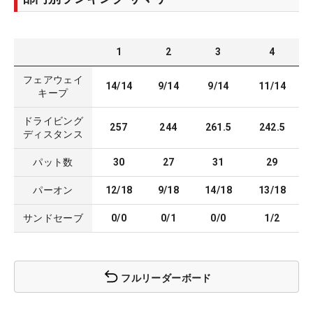
1
2
3
4
フェアウェイ
14/14
9/14
9/14
11/14
キープ
ドライビング
257
244
261.5
242.5
ディスタンス
パット数
30
27
31
29
パーオン
12/18
9/18
14/18
13/18
サンドセーブ
0/0
0/1
0/0
1/2
フルリーダーボード