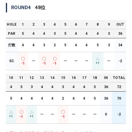
ROUND
4
48
位
HOLE
1
2
3
4
5
6
7
8
9
OUT
PAR
5
4
4
3
5
4
4
4
3
36
打数
4
4
3
2
5
4
4
5
3
34
SC
ー
ー
ー
ー
ー
-2
+1
-1
-1
-1
10
11
12
13
14
15
16
17
18
IN
TOTAL
4
5
3
4
4
3
4
4
5
36
72
5
4
4
4
4
2
4
4
5
36
70
ー
ー
ー
ー
ー
0
-2
+1
+1
-1
-1