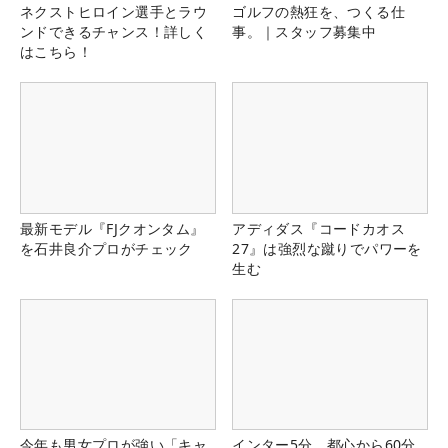
ネクストヒロイン選手とラウ
ゴルフの熱狂を、つくる仕
ンドできるチャンス！詳しく
事。｜スタッフ募集中
はこちら！
最新モデル『FJクオンタム』
アディダス『コードカオス
を石井良介プロがチェック
27』は強烈な蹴りでパワーを
生む
今年も男女プロが強い「キャ
インター5分、都心から60分