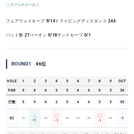
ダブルボギー以上
フェアウェイキープ
9/14
ドライビングディスタンス
244
パット数
27
パーオン
9/18
サンドセーブ
0/1
ROUND
1
46
位
HOLE
1
2
3
4
5
6
7
8
9
OUT
PAR
5
4
4
3
5
4
4
4
3
36
打数
5
5
4
2
5
4
4
3
3
35
SC
ー
ー
ー
ー
ー
ー
-1
+1
-1
-1