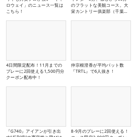
ロウェイ」のニュース一覧は
のフラットな美観コース。大
こちら！
栄カントリー俱楽部（千葉
県）
4日間限定配布！11月までの
仲宗根澄香が平均パット数
プレーに2回使える1,500円分
『TRTL』で6人抜き！
クーポン配布中！
『G740』アイアンが引き出
8-9月のプレーに2回使える！