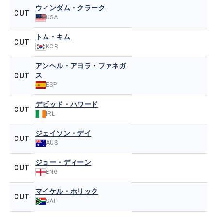
ウィンダム・クラーク
CUT
USA
トム・キム
CUT
KOR
アンヘル・アヨラ・ファネガ
ス
CUT
ESP
デビッド・ハワード
CUT
IRL
ジェイソン・デイ
CUT
AUS
ジョー・ディーン
CUT
ENG
マイケル・ホリック
CUT
SAF