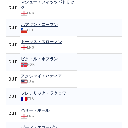
マシュー・フィッツパトリッ
ク
CUT
ENG
ホアキン・ニーマン
CUT
CHL
トーマス・スローマン
CUT
ENG
ビクトル・ホブラン
CUT
NOR
アクシャイ・バティア
CUT
USA
フレデリック・ラクロワ
CUT
FRA
ハリー・ホール
CUT
ENG
ボード・スコーゲン