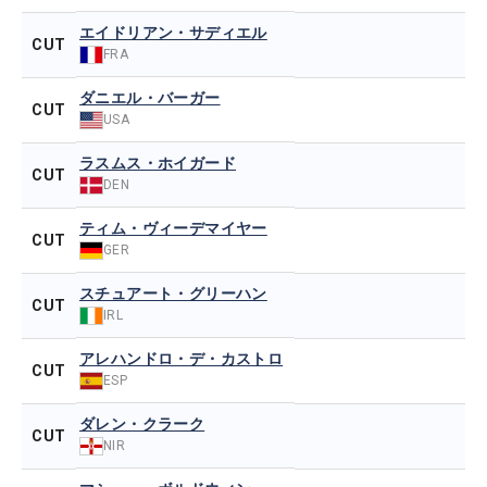
エイドリアン・サディエル
CUT
FRA
ダニエル・バーガー
CUT
USA
ラスムス・ホイガード
CUT
DEN
ティム・ヴィーデマイヤー
CUT
GER
スチュアート・グリーハン
CUT
IRL
アレハンドロ・デ・カストロ
CUT
ESP
ダレン・クラーク
CUT
NIR