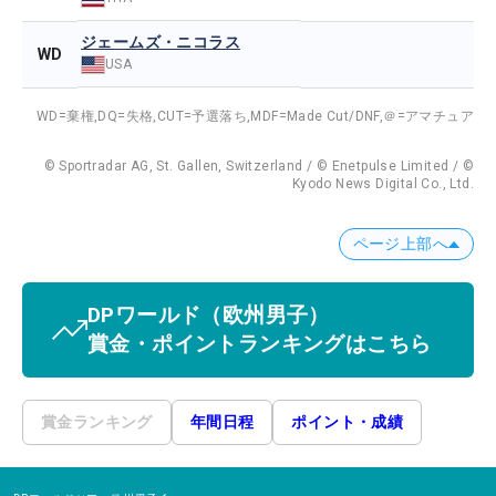
ジェームズ・ニコラス
WD
USA
WD=棄権,
DQ=失格,
CUT=予選落ち,
MDF=Made Cut/DNF,
＠=アマチュア
© Sportradar AG, St. Gallen, Switzerland / © Enetpulse Limited / ©
Kyodo News Digital Co., Ltd.
ページ上部へ
DPワールド
（欧州男子）
賞金・ポイントランキングはこちら
賞金ランキング
年間日程
ポイント・成績