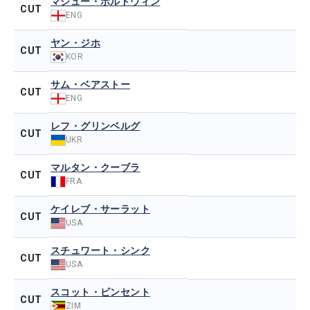
マシュー・ボルドウィン
CUT
ENG
ヤン・ジホ
CUT
KOR
サム・ベアストー
CUT
ENG
レフ・グリンベルグ
CUT
UKR
マルタン・クーブラ
CUT
FRA
ケイレブ・サーラット
CUT
USA
スチュワート・シンク
CUT
USA
スコット・ビンセント
CUT
ZIM