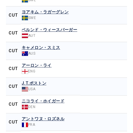
ヨアキム・ラガーグレン
CUT
SWE
ベルンド・ウィースバーガー
CUT
AUT
キャメロン・スミス
CUT
AUS
アーロン・ライ
CUT
ENG
J.T.ポストン
CUT
USA
ニコライ・ホイガード
CUT
DEN
アントワヌ・ロズネル
CUT
FRA