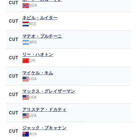
CUT
NOR
ネビル・ルイター
CUT
NED
マテオ・プルチーニ
CUT
ARG
リー・ハオトン
CUT
CHI
マイケル・キム
CUT
USA
マックス・グレイザーマン
CUT
USA
アリステア・ドカティ
CUT
USA
ジャック・ブキャナン
CUT
AUS