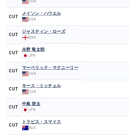
USA
メイソン・ハウエル
CUT
USA
ジャスティン・ローズ
CUT
ENG
永野 竜太郎
CUT
JPN
マーベリック・マクニーリー
CUT
USA
キース・ミッチェル
CUT
USA
中島 啓太
CUT
JPN
トラビス・スマイス
CUT
AUS