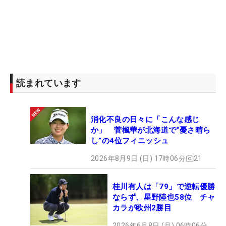
読まれています
消化不良の日々に「こんな感じ
か」 菅楓華が北海道で“憂さ晴ら
し”の4位フィニッシュ
2026年8月9日 (日) 17時06分
21
桂川有人は「79」で逆転優勝
ならず、星野陸也58位 チャ
カラが欧州2勝目
2026年6月8日 (月) 06時06分