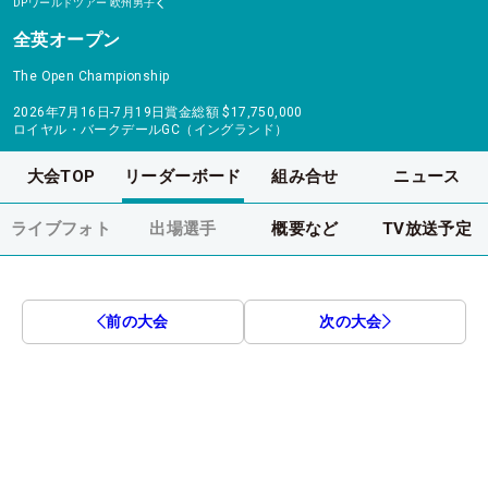
DPワールドツアー
欧州男子
全英オープン
The Open Championship
2026年7月16日-7月19日
賞金総額
$17,750,000
ロイヤル・バークデールGC（イングランド）
大会TOP
リーダーボード
組み合せ
ニュース
ライブフォト
出場選手
概要など
TV放送予定
前の大会
次の大会