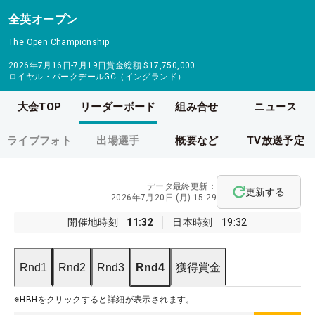
全英オープン
The Open Championship
2026年7月16日-7月19日
賞金総額
$17,750,000
ロイヤル・バークデールGC（イングランド）
大会TOP
リーダーボード
組み合せ
ニュース
ライブフォト
出場選手
概要など
TV放送予定
データ最終更新：
更新する
2026年7月20日 (月) 15:29
開催地時刻
11:32
日本時刻
19:32
Rnd1
Rnd2
Rnd3
Rnd4
獲得賞金
※HBHをクリックすると詳細が表示されます。