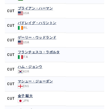
ブライアン・ハーマン
CUT
USA
パドレイグ・ハリントン
CUT
IRL
ゲーリー・ウッドランド
CUT
USA
フランチェスコ・ラポルタ
CUT
ITA
ハム・ジョンウ
CUT
KOR
マシュー・ジョーダン
CUT
ENG
金子 駆大
CUT
JPN