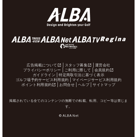
広告掲載について
スタッフ募集
運営会社
プライバシーポリシー
ご利用に際して
会員規約
ガイドライン
特定商取引法に基づく表示
ゴルフ場予約サービス利用規約
マイページサービス利用規約
ポイント利用規約
お問合せ
ヘルプ
サイトマップ
掲載されている全てのコンテンツの無断での転載、転用、コピー等は禁じま
す。
© ALBA Net