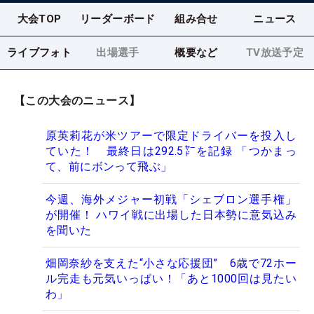
大会TOP
リーダーボード
組み合せ
ニュース
ライブフォト
出場選手
概要など
TV放送予定
【この大会のニュース】
原英莉花が米ツアーで限定ドライバーを投入し
ていた！ 最終日は292.5㍎を記録 「つかまっ
て、前にボンって飛ぶ」
今週、海外メジャー初戦「シェブロン選手権」
が開催！ ハワイ戦に出場した日本勢に意気込み
を聞いた
畑岡奈紗を支えた“小さな応援団” 6歳で72ホー
ル完走も元気いっぱい！「あと1000回は見たい
わ」