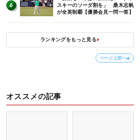
6
スキーのソーダ割を」 桑木志帆
が全英制覇【優勝会見一問一答】
ランキングをもっと見る
ページ上部へ
オススメの記事