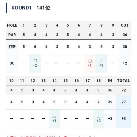
ROUND
1
141
位
HOLE
1
2
3
4
5
6
7
8
9
OUT
PAR
5
4
4
3
5
4
4
4
3
36
打数
5
6
4
3
5
4
3
5
3
38
SC
ー
ー
ー
ー
ー
ー
+2
+2
+1
-1
10
11
12
13
14
15
16
17
18
IN
TOTAL
4
5
3
4
4
3
4
4
5
36
72
4
5
3
4
5
3
4
4
7
39
77
ー
ー
ー
ー
ー
ー
ー
+3
+5
+1
+2