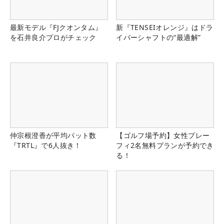
最新モデル『FJクオンタム』
新『TENSEIオレンジ』はドラ
を石井良介プロがチェック
イバーシャフトの“最適解”
仲宗根澄香が平均パット数
【ゴルフ場予約】女性プレー
『TRTL』で6人抜き！
フィ2名無料プランが予約でき
る！