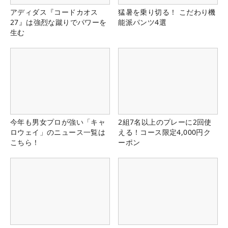
アディダス『コードカオス
猛暑を乗り切る！ こだわり機
27』は強烈な蹴りでパワーを
能派パンツ4選
生む
今年も男女プロが強い「キャ
2組7名以上のプレーに2回使
ロウェイ」のニュース一覧は
える！コース限定4,000円ク
こちら！
ーポン