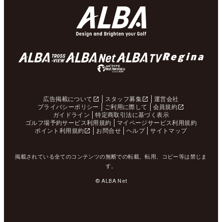
広告掲載について
スタッフ募集
運営会社
プライバシーポリシー
ご利用に際して
会員規約
ガイドライン
特定商取引法に基づく表示
ゴルフ場予約サービス利用規約
マイページサービス利用規約
ポイント利用規約
お問合せ
ヘルプ
サイトマップ
掲載されている全てのコンテンツの無断での転載、転用、コピー等は禁じま
す。
© ALBA Net