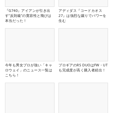
『G740』アイアンが引き出
アディダス『コードカオス
す“反則級”の寛容性と飛びは
27』は強烈な蹴りでパワーを
本当だった！
生む
今年も男女プロが強い「キャ
プロギアのRS DUOはFW・UT
ロウェイ」のニュース一覧は
も完成度が高く購入者続出！
こちら！