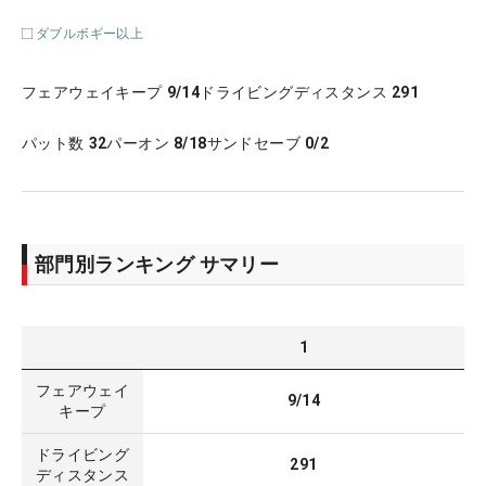
ダブルボギー以上
フェアウェイキープ
9/14
ドライビングディスタンス
291
パット数
32
パーオン
8/18
サンドセーブ
0/2
部門別ランキング サマリー
1
フェアウェイ
9/14
キープ
ドライビング
291
ディスタンス