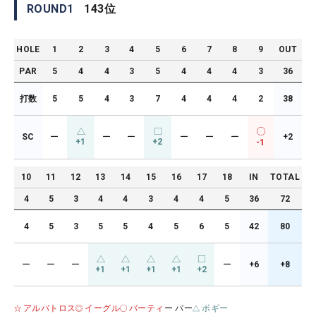
ROUND
1
143
位
HOLE
1
2
3
4
5
6
7
8
9
OUT
PAR
5
4
4
3
5
4
4
4
3
36
打数
5
5
4
3
7
4
4
4
2
38
SC
ー
ー
ー
ー
ー
ー
+2
+1
+2
-1
10
11
12
13
14
15
16
17
18
IN
TOTAL
4
5
3
4
4
3
4
4
5
36
72
4
5
3
5
5
4
5
6
5
42
80
ー
ー
ー
ー
+6
+8
+1
+1
+1
+1
+2
アルバトロス
イーグル
バーティ
ー パー
ボギー