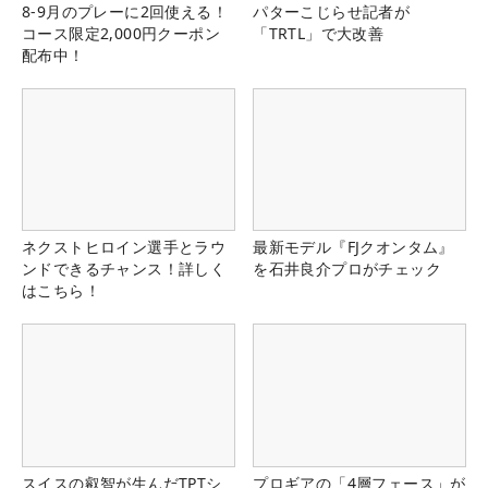
8-9月のプレーに2回使える！
パターこじらせ記者が
コース限定2,000円クーポン
「TRTL」で大改善
配布中！
ネクストヒロイン選手とラウ
最新モデル『FJクオンタム』
ンドできるチャンス！詳しく
を石井良介プロがチェック
はこちら！
スイスの叡智が生んだTPTシ
プロギアの「4層フェース」が