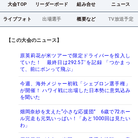
大会TOP
リーダーボード
組み合せ
ニュース
ライブフォト
出場選手
概要など
TV放送予定
【この大会のニュース】
原英莉花が米ツアーで限定ドライバーを投入し
ていた！ 最終日は292.5㍎を記録 「つかまっ
て、前にボンって飛ぶ」
今週、海外メジャー初戦「シェブロン選手権」
が開催！ ハワイ戦に出場した日本勢に意気込み
を聞いた
畑岡奈紗を支えた“小さな応援団” 6歳で72ホー
ル完走も元気いっぱい！「あと1000回は見たい
わ」