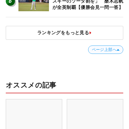
6
スキーのソーダ割を」 桑木志帆
が全英制覇【優勝会見一問一答】
ランキングをもっと見る
ページ上部へ
オススメの記事