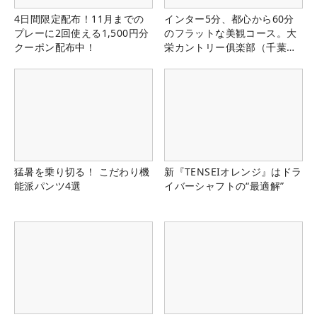
4日間限定配布！11月までの
インター5分、都心から60分
プレーに2回使える1,500円分
のフラットな美観コース。大
クーポン配布中！
栄カントリー俱楽部（千葉
県）
猛暑を乗り切る！ こだわり機
新『TENSEIオレンジ』はドラ
能派パンツ4選
イバーシャフトの“最適解”