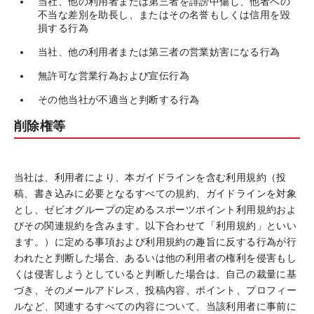
当社、他の利用者または第三者を誹謗中傷し、他者への
不当な差別を助長し、またはその名誉もしくは信用を毀
損する行為
当社、他の利用者または第三者の営業妨害になる行為
無許可な営業行為および宣伝行為
その他当社が不適当と判断する行為
削除権等
当社は、利用者により、本ガイドラインを含む利用規約（投
稿、書き込みに必要となるすべての規約、ガイドラインを対象
とし、ゼビオグループの定めるスポーツポイント利用規約およ
びその関連規約を含みます。以下合わせて「利用規約」といい
ます。）に定める事項および利用規約の趣旨に反する行為が行
われたと判断した場合、あるいは他の利用者の権利を侵害もし
くは侵害しようとしていると判断した場合は、自己の裁量に基
づき、そのメールアドレス、投稿内容、ポイント、プロフィー
ルなど、関連するすべての内容について、当該利用者に事前に