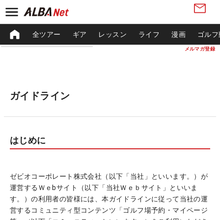
全ツアー
ギア
レッスン
ライフ
漫画
ゴルフ
メルマガ登録
ガイドライン
はじめに
ゼビオコーポレート株式会社（以下「当社」といいます。）が
運営するＷｅbサイト（以下「当社Ｗｅｂサイト」といいま
す。）の利用者の皆様には、本ガイドラインに従って当社の運
営するコミュニティ型コンテンツ「ゴルフ場予約・マイページ