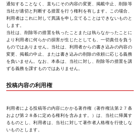
通知することなく、直ちにその内容の変更、掲載中止、削除等
当社が適切と判断する措置を行う権利を有します。この場合、
利用者はこれに対して異議を申し立てることはできないものと
します。
当社は、削除等の措置を執ったことまたは執らなかったことに
より利用者に何らかの損害が生じたとしても、一切責任を負う
ものではありません。当社は、利用者からの書き込みの内容の
変更、掲載の中止、または書き込みの削除の依頼に応じる義務
を負いません。なお、本条は、当社に対し、削除等の措置を講
ずる義務を課すものではありません。
投稿内容の利用権
利用者による投稿等の内容にかかる著作権（著作権法第２７条
および第２８条に定める権利を含みます。）は、当社に帰属す
るものとし、利用者は、当社に対して著作者人格権を行使しな
いものとします。