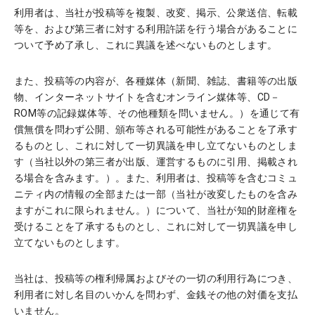
利用者は、当社が投稿等を複製、改変、掲示、公衆送信、転載
等を、および第三者に対する利用許諾を行う場合があることに
ついて予め了承し、これに異議を述べないものとします。
また、投稿等の内容が、各種媒体（新聞、雑誌、書籍等の出版
物、インターネットサイトを含むオンライン媒体等、CD－
ROM等の記録媒体等、その他種類を問いません。）を通じて有
償無償を問わず公開、頒布等される可能性があることを了承す
るものとし、これに対して一切異議を申し立てないものとしま
す（当社以外の第三者が出版、運営するものに引用、掲載され
る場合を含みます。）。また、利用者は、投稿等を含むコミュ
ニティ内の情報の全部または一部（当社が改変したものを含み
ますがこれに限られません。）について、当社が知的財産権を
受けることを了承するものとし、これに対して一切異議を申し
立てないものとします。
当社は、投稿等の権利帰属およびその一切の利用行為につき、
利用者に対し名目のいかんを問わず、金銭その他の対価を支払
いません。