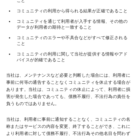
こと
コミュニティの利用から得られる結果が正確であること
コミュニティを通じて利用者が入手する情報、その他の
データが利用者の期待と一致すること
コミュニティのエラーや不具合などがすべて修正される
こと
コミュニティの利用に関して当社が提供する情報やアド
バイスが的確であること
当社は、メンテナンスなど必要と判断した場合には、利用者に
事前に何等の通告することなくコミュニティを休止する場合が
あります。当社は、コミュニティの休止によって、利用者に損
害が発生した場合であっても、債務不履行、不法行為の責任を
負うものではありません。
当社は、利用者に事前に通知することなく、コミュニティの名
称またはサービスの内容を変更、終了することができ、これに
より利用者に対して債務不履行、不法行為その他名目を問わず