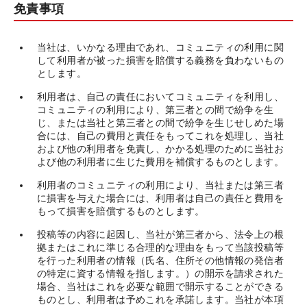
免責事項
当社は、いかなる理由であれ、コミュニティの利用に関
して利用者が被った損害を賠償する義務を負わないもの
とします。
利用者は、自己の責任においてコミュニティを利用し、
コミュニティの利用により、第三者との間で紛争を生
じ、または当社と第三者との間で紛争を生じせしめた場
合には、自己の費用と責任をもってこれを処理し、当社
および他の利用者を免責し、かかる処理のために当社お
よび他の利用者に生じた費用を補償するものとします。
利用者のコミュニティの利用により、当社または第三者
に損害を与えた場合には、利用者は自己の責任と費用を
もって損害を賠償するものとします。
投稿等の内容に起因し、当社が第三者から、法令上の根
拠またはこれに準じる合理的な理由をもって当該投稿等
を行った利用者の情報（氏名、住所その他情報の発信者
の特定に資する情報を指します。）の開示を請求された
場合、当社はこれを必要な範囲で開示することができる
ものとし、利用者は予めこれを承諾します。当社が本項