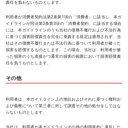
責任を負わないものとします。
利用者が消費者契約法第2条第1項の「消費者」に該当し、本ガ
イドラインが同法第2条第3項の「消費者契約」に該当する場合
には、本ガイドラインのうち当社の債務不履行および不法行為
に基づく損害賠償責任を完全に免責する規定は適用されず、当
社はその債務不履行または不法行為に基づいて利用者が被った
損害を賠償するものとします。この場合、当社は、利用者が被
った損害のうち直接かつ通常の損害の範囲において損害賠償責
任を負うものとします。
その他
利用者は、本ガイドライン上の地位およびそれに基づく権利お
よび義務について第三者に対して譲渡その他の処分をしてはな
らないものとします。
当社は、利用者が本ガイドラインその他の利用規約に違反した