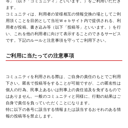
等」（以下「コミュニティ」といいます。）をご利用いただき
ます。
コミュニティは、利用者の皆様相互の情報交換の場としてご利
用頂くことを目的として当社Ｗｅｂサイト内で提供される、利
用者が投稿、書き込み等（以下「投稿等」といいます。）を行
い、これを他の利用者に向けて表示することのできるサービス
です。下記のルールと注意事項を守ってご利用下さい。
ご利用に当たっての注意事項
コミュニティを利用される際は、ご自身の責任のもとでご利用
下さい。匿名で投稿等をすることが可能ですが、この匿名性は
個人の行為、民事上あるいは刑事上の責任追及を免ずるもので
はありません。一般のコミュニティと同様に、行動の結果はご
自身で責任を負っていただくことになります。
特に以下の各号に該当する情報または該当するおそれのある情
報の投稿等を禁止します。