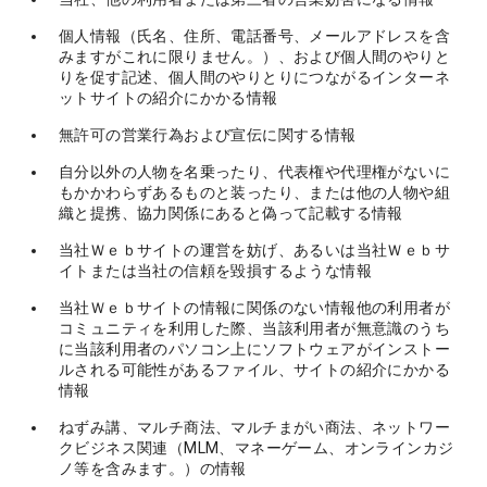
個人情報（氏名、住所、電話番号、メールアドレスを含
みますがこれに限りません。）、および個人間のやりと
りを促す記述、個人間のやりとりにつながるインターネ
ットサイトの紹介にかかる情報
無許可の営業行為および宣伝に関する情報
自分以外の人物を名乗ったり、代表権や代理権がないに
もかかわらずあるものと装ったり、または他の人物や組
織と提携、協力関係にあると偽って記載する情報
当社Ｗｅｂサイトの運営を妨げ、あるいは当社Ｗｅｂサ
イトまたは当社の信頼を毀損するような情報
当社Ｗｅｂサイトの情報に関係のない情報他の利用者が
コミュニティを利用した際、当該利用者が無意識のうち
に当該利用者のパソコン上にソフトウェアがインストー
ルされる可能性があるファイル、サイトの紹介にかかる
情報
ねずみ講、マルチ商法、マルチまがい商法、ネットワー
クビジネス関連（MLM、マネーゲーム、オンラインカジ
ノ等を含みます。）の情報