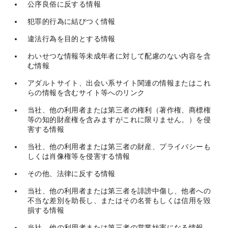
公序良俗に反する情報
犯罪的行為に結びつく情報
違法行為を目的とする情報
わいせつな情報等未成年者に対して配慮のない内容を含
む情報
アダルトサイト、出会い系サイト関連の情報またはこれ
らの情報を含むサイト等へのリンク
当社、他の利用者または第三者の権利（著作権、商標権
等の知的財産権を含みますがこれに限りません。）を侵
害する情報
当社、他の利用者または第三者の財産、プライバシーも
しくは肖像権等を侵害する情報
その他、法律に反する情報
当社、他の利用者または第三者を誹謗中傷し、他者への
不当な差別を助長し、またはその名誉もしくは信用を毀
損する情報
当社、他の利用者または第三者の営業妨害になる情報