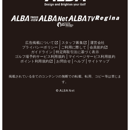
広告掲載について
スタッフ募集
運営会社
プライバシーポリシー
ご利用に際して
会員規約
ガイドライン
特定商取引法に基づく表示
ゴルフ場予約サービス利用規約
マイページサービス利用規約
ポイント利用規約
お問合せ
ヘルプ
サイトマップ
掲載されている全てのコンテンツの無断での転載、転用、コピー等は禁じま
す。
© ALBA Net