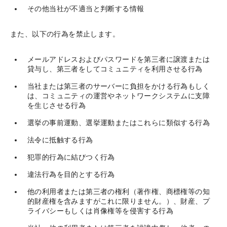
その他当社が不適当と判断する情報
また、以下の行為を禁止します。
メールアドレスおよびパスワードを第三者に譲渡または
貸与し、第三者をしてコミュニティを利用させる行為
当社または第三者のサーバーに負担をかける行為もしく
は、コミュニティの運営やネットワークシステムに支障
を生じさせる行為
選挙の事前運動、選挙運動またはこれらに類似する行為
法令に抵触する行為
犯罪的行為に結びつく行為
違法行為を目的とする行為
他の利用者または第三者の権利（著作権、商標権等の知
的財産権を含みますがこれに限りません。）、財産、プ
ライバシーもしくは肖像権等を侵害する行為