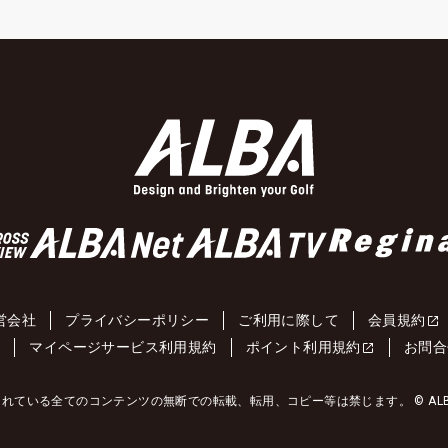
営会社
プライバシーポリシー
ご利用に際して
会員規約
約
マイページサービス利用規約
ポイント利用規約
お問合
れている全てのコンテンツの無断での転載、転用、コピー等は禁じます。 © ALBA