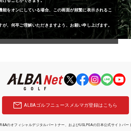
続けることができます。
機能をオンにしている場合、この画面が頻繁に表示されるこ
すが、何卒ご理解いただきますよう、お願い申し上げます。
ALBAゴルフニュース
メルマガ登録はこちら
etはR&Aのオフィシャルデジタルパートナー、およびUSLPGAの日本公式サイトパ