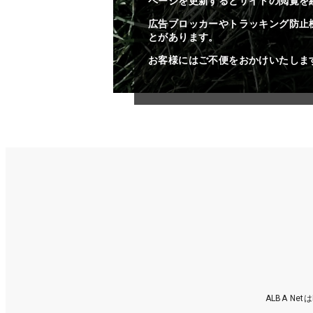
ページを更新するとサイトの閲覧を
広告ブロッカーやトラッキング防止
とがあります。
お客様にはご不便をおかけいたしま
ALBA N