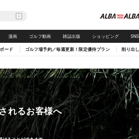
漫画
ゴルフ動画
雑誌出版
ショッピング
SN
ボード
ゴルフ場予約／毎週更新！限定優待プラン
削り出
されるお客様へ