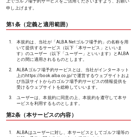
上でゴルフ場予約サービスをご活用くださいますよう、お願い
申し上げます。
第1条（定義と適用範囲）
本規約は、当社が「ALBA Netゴルフ場予約」の名称を用
いて提供するサービス（以下「本サービス」といいま
す）のユーザー（以下「ユーザー」といいます）とALBA
との間に適用されるものとします。
ALBAゴルフ場予約サービスとは、当社がインターネット
上の
https://book.alba.co.jp/
で運営するウェブサイトおよ
び当該サイトからのゴルフ場予約サービスの情報提供を
受けるウェブサイトを総称していいます。
ユーザーは、本規約に同意の上、本規約を遵守して本サ
ービスを利用するものとします。
第2条（本サービスの内容）
ALBAはユーザーに対し、本サービスとしてゴルフ場等の