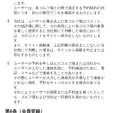
します。
ユーザーは、各ゴルフ場との間で成立する予約契約の内
容につき、自らの責任でこれを確認するものとします。
当社は、ユーザーが書き込んだ各ゴルフ場のコメント、
その他評価に関して、その表現により各ゴルフ場の集客
を著しく侵害すると当社側にて判断した場合において
は、そのコメントをサイトへ表示をしないものとしま
す。
また、サイトへ掲載後、上記判断の基好ましくないと当
社側にて判断した場合は、サイトから掲載を中止または
停止するものとします。
ユーザーが予約を申し込んだゴルフ場または当社から、
ユーザーが入力した連絡先宛に、予約確認のために、電
話・メールなどで連絡することがあります。
その際にユーザーが入力した連絡先が不通などで連絡が
とれない場合、予約をキャンセルとする場合がありま
す。
それによりユーザーが損害または不利益を被ったとして
も、ゴルフ場および当社は一切責任を負わないものとし
ます。
第6条（会員登録）