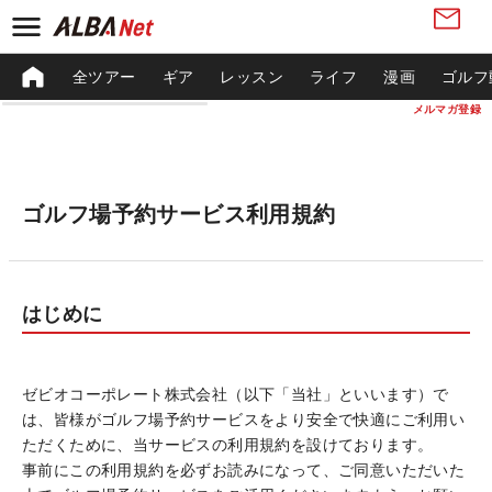
全ツアー
ギア
レッスン
ライフ
漫画
ゴルフ
メルマガ登録
ゴルフ場予約サービス利用規約
はじめに
ゼビオコーポレート株式会社（以下「当社」といいます）で
は、皆様がゴルフ場予約サービスをより安全で快適にご利用い
ただくために、当サービスの利用規約を設けております。
事前にこの利用規約を必ずお読みになって、ご同意いただいた