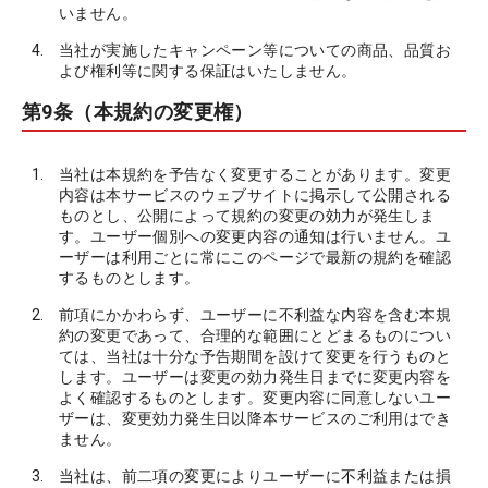
いません。
当社が実施したキャンペーン等についての商品、品質お
よび権利等に関する保証はいたしません。
第9条（本規約の変更権）
当社は本規約を予告なく変更することがあります。変更
内容は本サービスのウェブサイトに掲示して公開される
ものとし、公開によって規約の変更の効力が発生しま
す。ユーザー個別への変更内容の通知は行いません。ユ
ーザーは利用ごとに常にこのページで最新の規約を確認
するものとします。
前項にかかわらず、ユーザーに不利益な内容を含む本規
約の変更であって、合理的な範囲にとどまるものについ
ては、当社は十分な予告期間を設けて変更を行うものと
します。ユーザーは変更の効力発生日までに変更内容を
よく確認するものとします。変更内容に同意しないユー
ザーは、変更効力発生日以降本サービスのご利用はでき
ません。
当社は、前二項の変更によりユーザーに不利益または損