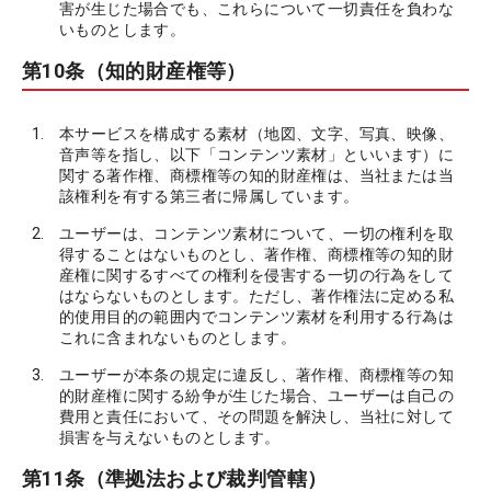
害が生じた場合でも、これらについて一切責任を負わな
いものとします。
第10条（知的財産権等）
本サービスを構成する素材（地図、文字、写真、映像、
音声等を指し、以下「コンテンツ素材」といいます）に
関する著作権、商標権等の知的財産権は、当社または当
該権利を有する第三者に帰属しています。
ユーザーは、コンテンツ素材について、一切の権利を取
得することはないものとし、著作権、商標権等の知的財
産権に関するすべての権利を侵害する一切の行為をして
はならないものとします。ただし、著作権法に定める私
的使用目的の範囲内でコンテンツ素材を利用する行為は
これに含まれないものとします。
ユーザーが本条の規定に違反し、著作権、商標権等の知
的財産権に関する紛争が生じた場合、ユーザーは自己の
費用と責任において、その問題を解決し、当社に対して
損害を与えないものとします。
第11条（準拠法および裁判管轄）