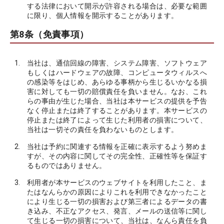
する法律において開示が許容される場合は、必要な範囲
に限り、個人情報を開示することがあります。
第8条（免責事項）
当社は、通信回線の障害、システム障害、ソフトウェア
もしくはハードウェアの故障、コンピュータウィルスへ
の感染等をはじめ、あらゆる事柄から生じるいかなる損
害に対しても一切の賠償責任を負いません。なお、これ
らの事由が生じた場合、当社は本サービスの提供を予告
なく停止または終了することがあります。本サービスの
停止または終了によって生じた利用者の損害について、
当社は一切その責任を負わないものとします。
当社は予約に関連する情報を正確に表示するよう努めま
すが、その内容に関してその完全性、正確性等を保証す
るものではありません。
利用者が本サービスのウェブサイトを利用したこと、ま
たはなんらかの原因によりこれを利用できなかったこと
により生じる一切の損害および第三者によるデータの書
き込み、不正なアクセス、発言、メールの送信等に関し
て生じる一切の損害について、当社は、なんら責任を負