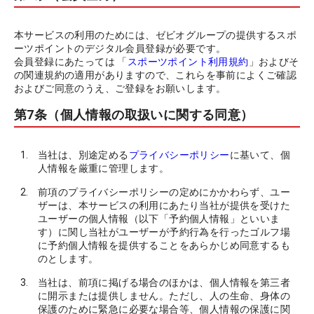
本サービスの利用のためには、ゼビオグループの提供するスポ
ーツポイントのデジタル会員登録が必要です。
会員登録にあたっては 「
スポーツポイント利用規約
」およびそ
の関連規約の適用がありますので、これらを事前によくご確認
およびご同意のうえ、ご登録をお願いします。
第7条（個人情報の取扱いに関する同意）
当社は、別途定める
プライバシーポリシー
に基いて、個
人情報を厳重に管理します。
前項のプライバシーポリシーの定めにかかわらず、ユー
ザーは、本サービスの利用にあたり当社が提供を受けた
ユーザーの個人情報（以下「予約個人情報」といいま
す）に関し当社がユーザーが予約行為を行ったゴルフ場
に予約個人情報を提供することをあらかじめ同意するも
のとします。
当社は、前項に掲げる場合のほかは、個人情報を第三者
に開示または提供しません。ただし、人の生命、身体の
保護のために緊急に必要な場合等、個人情報の保護に関