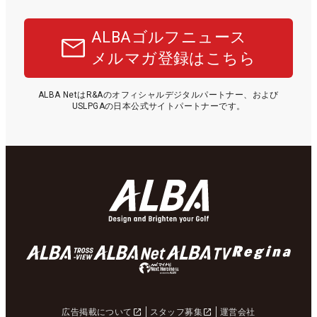
ALBAゴルフニュース
メルマガ登録はこちら
ALBA NetはR&Aのオフィシャルデジタルパートナー、および
USLPGAの日本公式サイトパートナーです。
広告掲載について
スタッフ募集
運営会社