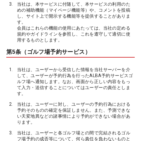
当社は、本サービスに付随して、本サービスの利用のた
めの補助機能（マイページ機能等）や、コメントを投稿
し、サイト上で開示する機能等を提供することがありま
す。
会員はこれらの機能の使用にあたっては、当社の定める
規約やガイドラインを参照し、これを遵守して適切に使
用するものとします。
第5条（ゴルフ場予約サービス）
当社は、ユーザーから受信した情報を当社サーバーを介
して、ユーザーが予約行為を行ったALBA予約サービスゴ
ルフ場へ通知します。なお、画面から正しい内容をもっ
て入力・送信することについてはユーザーの責任としま
す。
当社は、ユーザーに対し、ユーザーの予約行為における
予約そのものの確定を保証しません。また、予測できな
い天変地異などの諸事情により予約ができない場合があ
ります。
当社は、ユーザーと各ゴルフ場との間で完結されるゴル
フ場予約の成否等について、何ら責任を負わないものと