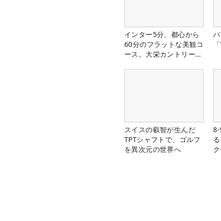
インター5分、都心から
パ
60分のフラットな美観コ
「
ース。大栄カントリー俱
楽部（千葉県）
スイスの叡智が生んだ
8
TPTシャフトで、ゴルフ
る
を異次元の世界へ
ク