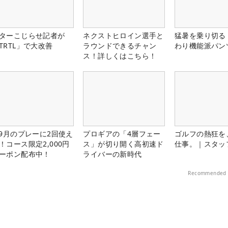
ターこじらせ記者が
ネクストヒロイン選手と
猛暑を乗り切る
TRTL」で大改善
ラウンドできるチャン
わり機能派パン
ス！詳しくはこちら！
-9月のプレーに2回使え
プロギアの「4層フェー
ゴルフの熱狂を
！コース限定2,000円
ス」が切り開く高初速ド
仕事。｜スタッ
ーポン配布中！
ライバーの新時代
Recommended 