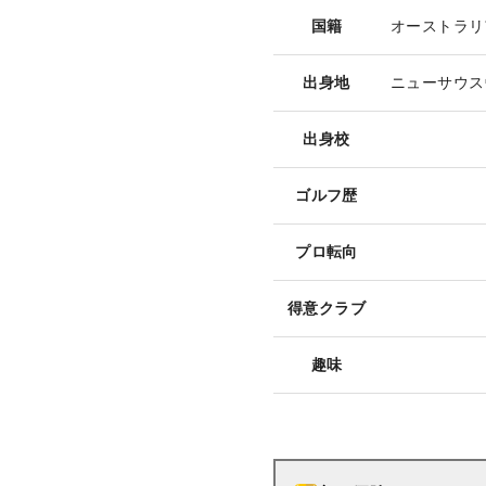
国籍
オーストラリ
出身地
ニューサウス
出身校
ゴルフ歴
プロ転向
得意クラブ
趣味