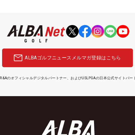
ALBAゴルフニュース
メルマガ登録はこちら
etはR&Aのオフィシャルデジタルパートナー、およびUSLPGAの日本公式サイトパ