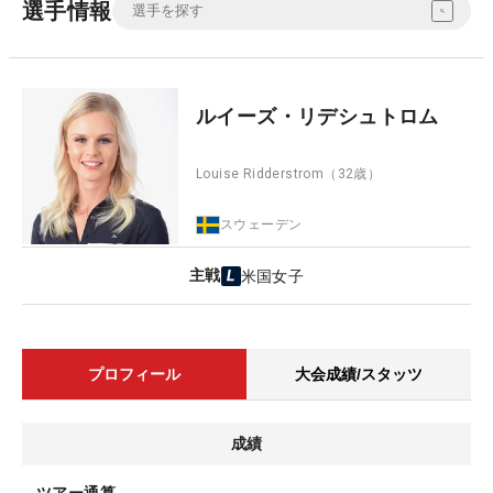
選手情報
ルイーズ・リデシュトロム
Louise Ridderstrom
（32歳）
スウェーデン
主戦
米国女子
プロフィール
大会成績/スタッツ
成績