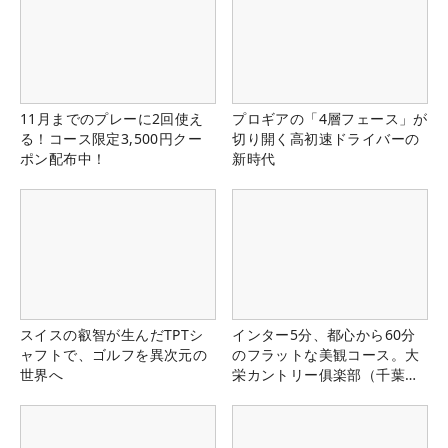
11月までのプレーに2回使え
プロギアの「4層フェース」が
る！コース限定3,500円クー
切り開く高初速ドライバーの
ポン配布中！
新時代
スイスの叡智が生んだTPTシ
インター5分、都心から60分
ャフトで、ゴルフを異次元の
のフラットな美観コース。大
世界へ
栄カントリー俱楽部（千葉
県）