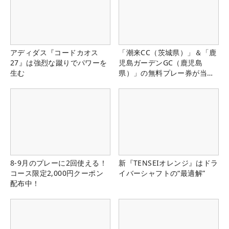
アディダス『コードカオス
「潮来CC（茨城県）」＆「鹿
27』は強烈な蹴りでパワーを
児島ガーデンGC（鹿児島
生む
県）」の無料プレー券が当た
る！！
8-9月のプレーに2回使える！
新『TENSEIオレンジ』はドラ
コース限定2,000円クーポン
イバーシャフトの“最適解”
配布中！