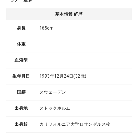
ツアー通算
基本情報 経歴
身長
165cm
体重
血液型
生年月日
1993年12月24日
(32歳)
国籍
スウェーデン
出身地
ストックホルム
出身校
カリフォルニア大学ロサンゼルス校