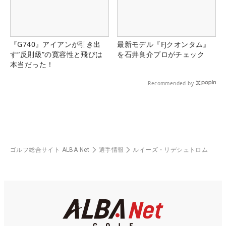
『G740』アイアンが引き出
最新モデル『FJクオンタム』
す“反則級”の寛容性と飛びは
を石井良介プロがチェック
本当だった！
Recommended by
ゴルフ総合サイト ALBA Net
選手情報
ルイーズ・リデシュトロム