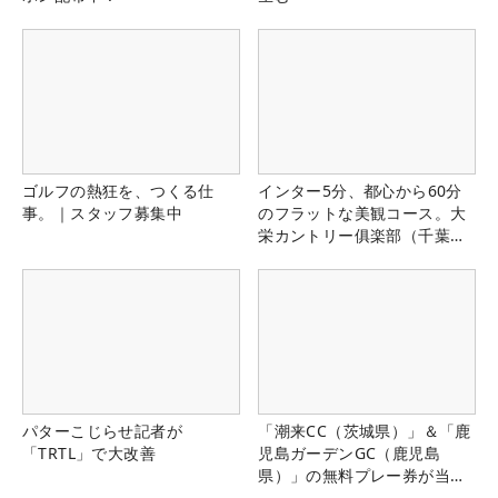
ゴルフの熱狂を、つくる仕
インター5分、都心から60分
事。｜スタッフ募集中
のフラットな美観コース。大
栄カントリー俱楽部（千葉
県）
パターこじらせ記者が
「潮来CC（茨城県）」＆「鹿
「TRTL」で大改善
児島ガーデンGC（鹿児島
県）」の無料プレー券が当た
る！！