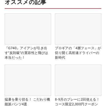
オススメの記事
『G740』アイアンが引き出
プロギアの「4層フェース」が
す“反則級”の寛容性と飛びは
切り開く高初速ドライバーの
本当だった！
新時代
猛暑を乗り切る！ こだわり機
8-9月のプレーに2回使える！
能派パンツ4選
コース限定2,000円クーポン