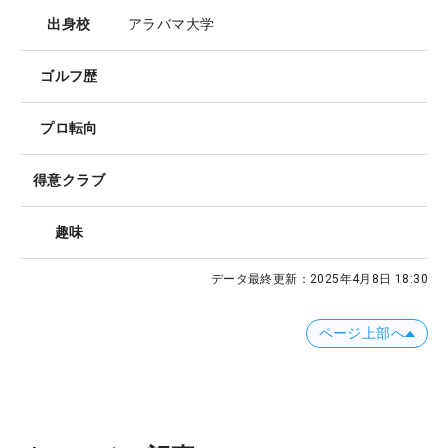
出身校
アラバマ大学
ゴルフ歴
プロ転向
得意クラブ
趣味
データ最終更新：
2025年4月8日 18:30
ページ上部へ