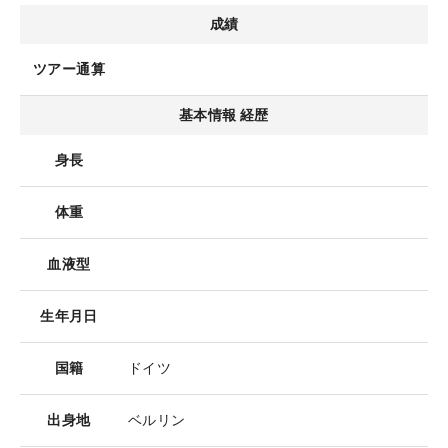
成績
ツアー通算
基本情報 経歴
身長
体重
血液型
生年月日
国籍
ドイツ
出身地
ベルリン