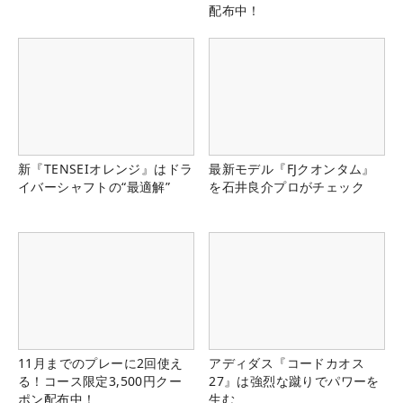
配布中！
新『TENSEIオレンジ』はドラ
最新モデル『FJクオンタム』
イバーシャフトの“最適解”
を石井良介プロがチェック
11月までのプレーに2回使え
アディダス『コードカオス
る！コース限定3,500円クー
27』は強烈な蹴りでパワーを
ポン配布中！
生む