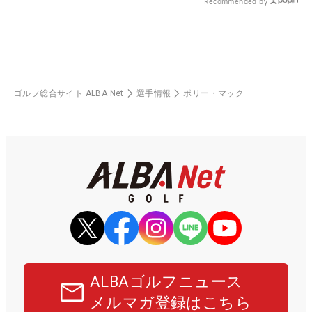
Recommended by
ゴルフ総合サイト ALBA Net
選手情報
ポリー・マック
ALBAゴルフニュース
メルマガ登録はこちら