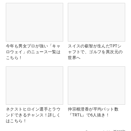
今年も男女プロが強い「キャ
スイスの叡智が生んだTPTシ
ロウェイ」のニュース一覧は
ャフトで、ゴルフを異次元の
こちら！
世界へ
ネクストヒロイン選手とラウ
仲宗根澄香が平均パット数
ンドできるチャンス！詳しく
『TRTL』で6人抜き！
はこちら！