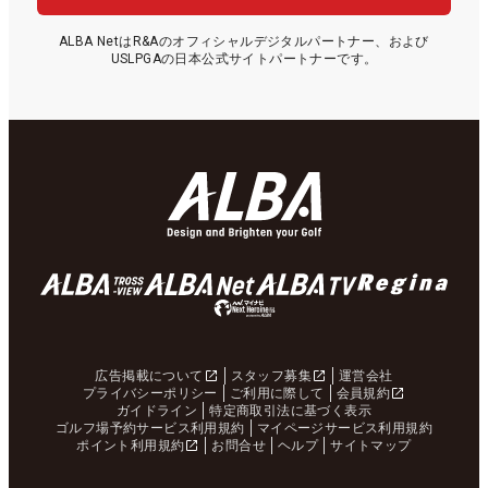
ALBA NetはR&Aのオフィシャルデジタルパートナー、および
USLPGAの日本公式サイトパートナーです。
広告掲載について
スタッフ募集
運営会社
プライバシーポリシー
ご利用に際して
会員規約
ガイドライン
特定商取引法に基づく表示
ゴルフ場予約サービス利用規約
マイページサービス利用規約
ポイント利用規約
お問合せ
ヘルプ
サイトマップ