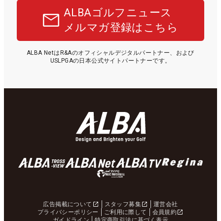
ALBAゴルフニュース
メルマガ登録はこちら
ALBA NetはR&Aのオフィシャルデジタルパートナー、および
USLPGAの日本公式サイトパートナーです。
広告掲載について
スタッフ募集
運営会社
プライバシーポリシー
ご利用に際して
会員規約
ガイドライン
特定商取引法に基づく表示