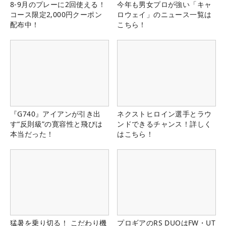
8-9月のプレーに2回使える！
今年も男女プロが強い「キャ
コース限定2,000円クーポン
ロウェイ」のニュース一覧は
配布中！
こちら！
『G740』アイアンが引き出
ネクストヒロイン選手とラウ
す“反則級”の寛容性と飛びは
ンドできるチャンス！詳しく
本当だった！
はこちら！
猛暑を乗り切る！ こだわり機
プロギアのRS DUOはFW・UT