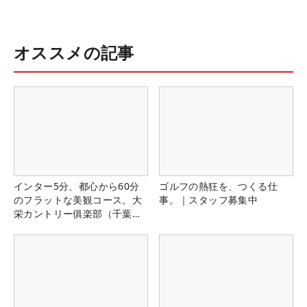
オススメの記事
インター5分、都心から60分
ゴルフの熱狂を、つくる仕
のフラットな美観コース。大
事。｜スタッフ募集中
栄カントリー俱楽部（千葉
県）