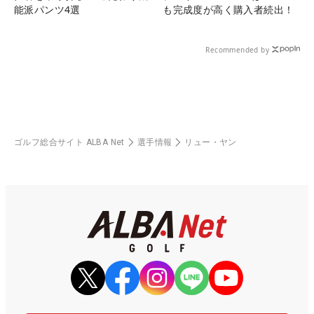
能派パンツ4選
も完成度が高く購入者続出！
Recommended by
ゴルフ総合サイト ALBA Net
選手情報
リュー・ヤン