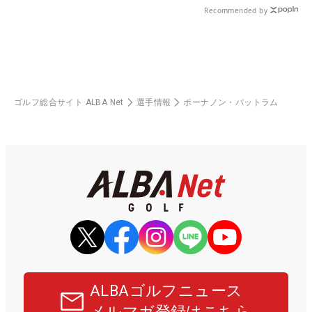
Recommended by
ゴルフ総合サイト ALBA Net
選手情報
ポーナノン・パットラム
ALBAゴルフニュース
メルマガ登録はこちら