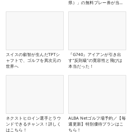
県）」の無料プレー券が当た
る！！
スイスの叡智が生んだTPTシ
『G740』アイアンが引き出
ャフトで、ゴルフを異次元の
す“反則級”の寛容性と飛びは
世界へ
本当だった！
ネクストヒロイン選手とラウ
ALBA Netゴルフ場予約／【毎
ンドできるチャンス！詳しく
週更新】特別優待プランはこ
はこちら！
ちら！