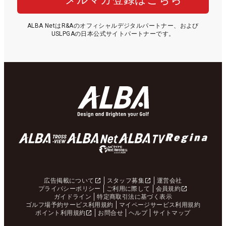
ALBA NetはR&Aのオフィシャルデジタルパートナー、および
USLPGAの日本公式サイトパートナーです。
広告掲載について
スタッフ募集
運営会社
プライバシーポリシー
ご利用に際して
会員規約
ガイドライン
特定商取引法に基づく表示
ゴルフ場予約サービス利用規約
マイページサービス利用規約
ポイント利用規約
お問合せ
ヘルプ
サイトマップ