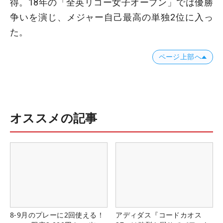
得。18年の「全英リコー女子オープン」では優勝
争いを演じ、メジャー自己最高の単独2位に入っ
た。
ページ上部へ
オススメの記事
8-9月のプレーに2回使える！
アディダス『コードカオス