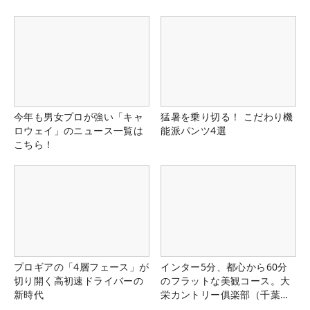
今年も男女プロが強い「キャ
猛暑を乗り切る！ こだわり機
ロウェイ」のニュース一覧は
能派パンツ4選
こちら！
プロギアの「4層フェース」が
インター5分、都心から60分
切り開く高初速ドライバーの
のフラットな美観コース。大
新時代
栄カントリー俱楽部（千葉
県）