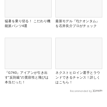
猛暑を乗り切る！ こだわり機
最新モデル『FJクオンタム』
能派パンツ4選
を石井良介プロがチェック
『G740』アイアンが引き出
ネクストヒロイン選手とラウ
す“反則級”の寛容性と飛びは
ンドできるチャンス！詳しく
本当だった！
はこちら！
Recommended by