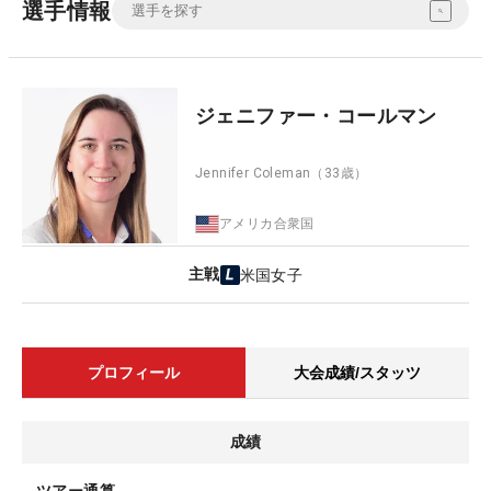
選手情報
ジェニファー・コールマン
Jennifer Coleman
（33歳）
アメリカ合衆国
主戦
米国女子
プロフィール
大会成績/スタッツ
成績