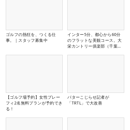
ゴルフの熱狂を、つくる仕
インター5分、都心から60分
事。｜スタッフ募集中
のフラットな美観コース。大
栄カントリー俱楽部（千葉
県）
【ゴルフ場予約】女性プレー
パターこじらせ記者が
フィ2名無料プランが予約でき
「TRTL」で大改善
る！