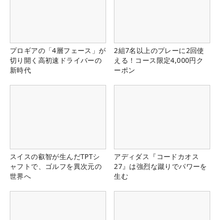
プロギアの「4層フェース」が
2組7名以上のプレーに2回使
切り開く高初速ドライバーの
える！コース限定4,000円ク
新時代
ーポン
スイスの叡智が生んだTPTシ
アディダス『コードカオス
ャフトで、ゴルフを異次元の
27』は強烈な蹴りでパワーを
世界へ
生む