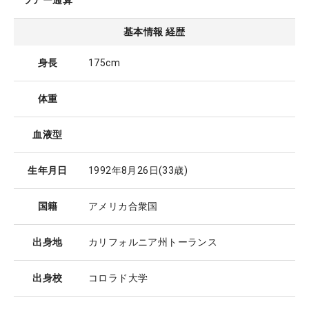
ツアー通算
基本情報 経歴
身長
175cm
体重
血液型
生年月日
1992年8月26日
(33歳)
国籍
アメリカ合衆国
出身地
カリフォルニア州トーランス
出身校
コロラド大学