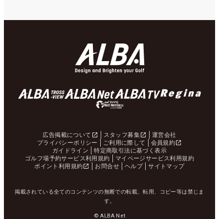
広告掲載について
スタッフ募集
運営会社
プライバシーポリシー
ご利用に際して
会員規約
ガイドライン
特定商取引法に基づく表示
ゴルフ場予約サービス利用規約
マイページサービス利用規約
ポイント利用規約
お問合せ
ヘルプ
サイトマップ
掲載されている全てのコンテンツの無断での転載、転用、コピー等は禁じま
す。
© ALBA Net