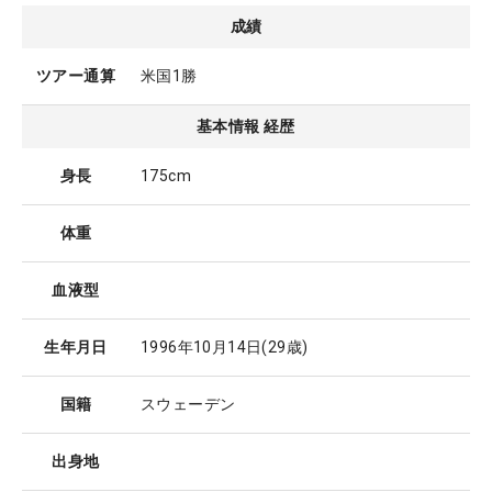
成績
ツアー通算
米国1勝
基本情報 経歴
身長
175cm
体重
血液型
生年月日
1996年10月14日
(29歳)
国籍
スウェーデン
出身地