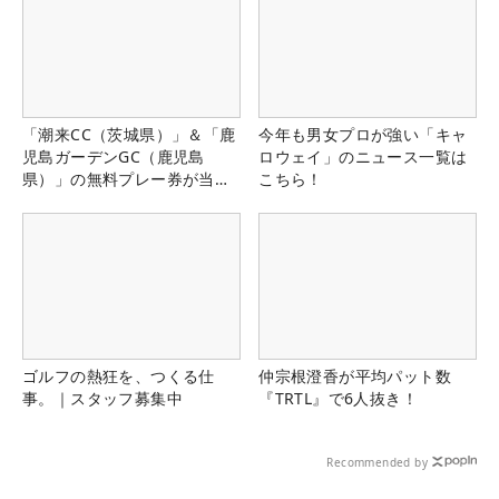
「潮来CC（茨城県）」＆「鹿
今年も男女プロが強い「キャ
児島ガーデンGC（鹿児島
ロウェイ」のニュース一覧は
県）」の無料プレー券が当た
こちら！
る！！
ゴルフの熱狂を、つくる仕
仲宗根澄香が平均パット数
事。｜スタッフ募集中
『TRTL』で6人抜き！
Recommended by