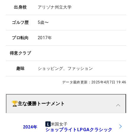
出身校
アリゾナ州立大学
ゴルフ歴
5歳〜
プロ転向
2017年
得意クラブ
趣味
ショッピング、ファッション
データ最終更新：
2025年4月7日 19:46
主な優勝トーナメント
米国女子
2024
年
ショップライトLPGAクラシック