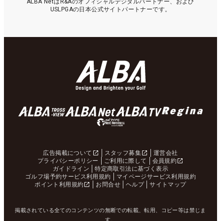
ALBA NetはR&Aのオフィシャルデジタルパートナー、および
USLPGAの日本公式サイトパートナーです。
広告掲載について
スタッフ募集
運営会社
プライバシーポリシー
ご利用に際して
会員規約
ガイドライン
特定商取引法に基づく表示
ゴルフ場予約サービス利用規約
マイページサービス利用規約
ポイント利用規約
お問合せ
ヘルプ
サイトマップ
掲載されている全てのコンテンツの無断での転載、転用、コピー等は禁じま
す。