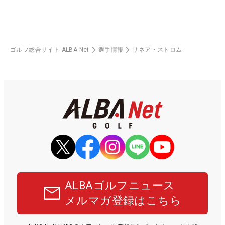
ゴルフ総合サイト ALBA Net
選手情報
リネア・ストロム
ALBAゴルフニュース
メルマガ登録はこちら