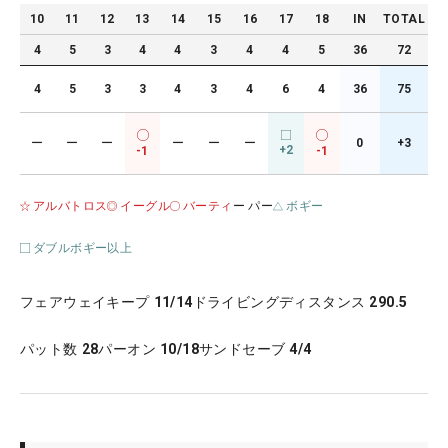
10
11
12
13
14
15
16
17
18
IN
TOTAL
4
5
3
4
4
3
4
4
5
36
72
4
5
3
3
4
3
4
6
4
36
75
ー
ー
ー
ー
ー
ー
0
+3
+2
-1
-1
アルバトロス
イーグル
バーティ
ー パー
ボギー
ダブルボギー以上
フェアウェイキープ
11/14
ドライビングディスタンス
290.5
パット数
28
パーオン
10/18
サンドセーブ
4/4