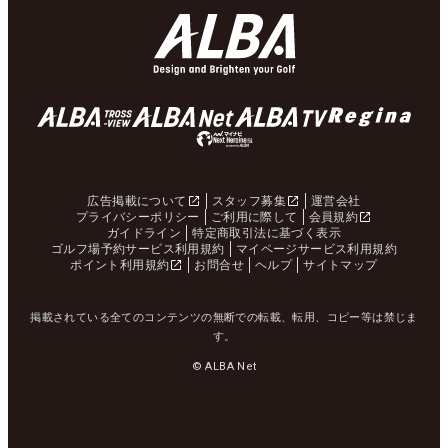
広告掲載について
スタッフ募集
運営会社
プライバシーポリシー
ご利用に際して
会員規約
ガイドライン
特定商取引法に基づく表示
ゴルフ場予約サービス利用規約
マイページサービス利用規約
ポイント利用規約
お問合せ
ヘルプ
サイトマップ
掲載されている全てのコンテンツの無断での転載、転用、コピー等は禁じま
す。
© ALBA Net