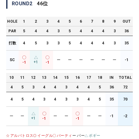
ROUND
2
46
位
HOLE
1
2
3
4
5
6
7
8
9
OUT
PAR
5
4
4
3
5
4
4
4
3
36
打数
4
5
3
3
5
4
4
4
3
35
SC
ー
ー
ー
ー
ー
ー
-1
+1
-1
-1
10
11
12
13
14
15
16
17
18
IN
TOTAL
4
5
3
4
4
3
4
4
5
36
72
4
5
4
3
4
3
3
4
5
35
70
ー
ー
ー
ー
ー
ー
-1
-2
+1
-1
-1
アルバトロス
イーグル
バーティ
ー パー
ボギー