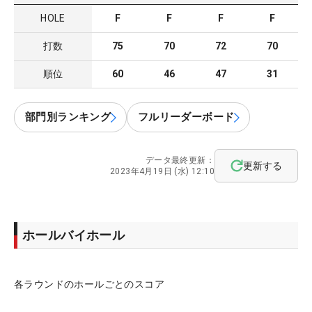
HOLE
F
F
F
F
打数
75
70
72
70
順位
60
46
47
31
部門別ランキング
フルリーダーボード
データ最終更新：
更新する
2023年4月19日 (水) 12:10
ホールバイホール
各ラウンドのホールごとのスコア