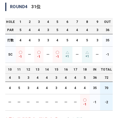
ROUND
4
31
位
HOLE
1
2
3
4
5
6
7
8
9
OUT
PAR
5
4
4
3
5
4
4
4
3
36
打数
4
4
3
3
4
5
4
5
3
35
SC
ー
ー
ー
ー
-1
+1
+1
-1
-1
-1
10
11
12
13
14
15
16
17
18
IN
TOTAL
4
5
3
4
4
3
4
4
5
36
72
4
5
3
4
4
3
4
4
4
35
70
ー
ー
ー
ー
ー
ー
ー
ー
-1
-2
-1