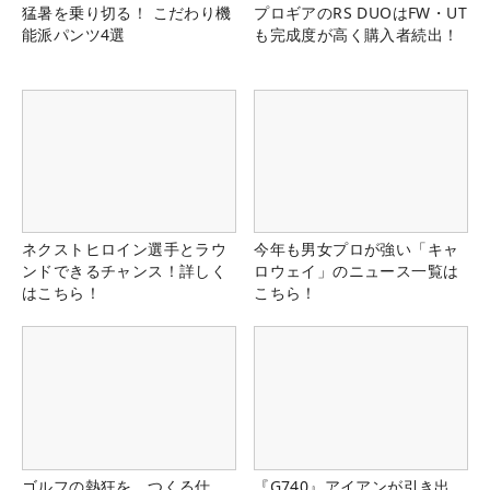
猛暑を乗り切る！ こだわり機
プロギアのRS DUOはFW・UT
能派パンツ4選
も完成度が高く購入者続出！
ネクストヒロイン選手とラウ
今年も男女プロが強い「キャ
ンドできるチャンス！詳しく
ロウェイ」のニュース一覧は
はこちら！
こちら！
ゴルフの熱狂を、つくる仕
『G740』アイアンが引き出