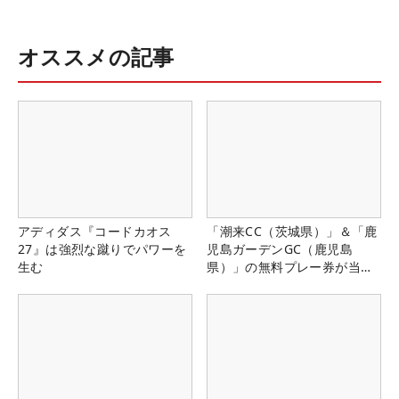
オススメの記事
アディダス『コードカオス
「潮来CC（茨城県）」＆「鹿
27』は強烈な蹴りでパワーを
児島ガーデンGC（鹿児島
生む
県）」の無料プレー券が当た
る！！