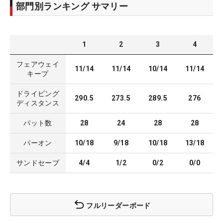
部門別ランキング サマリー
1
2
3
4
フェアウェイ
11/14
11/14
10/14
11/14
キープ
ドライビング
290.5
273.5
289.5
276
ディスタンス
パット数
28
24
28
28
パーオン
10/18
9/18
10/18
13/18
サンドセーブ
4/4
1/2
0/2
0/0
フルリーダーボード