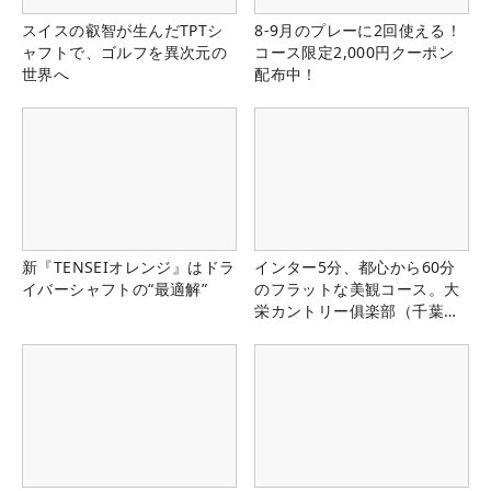
スイスの叡智が生んだTPTシ
8-9月のプレーに2回使える！
ャフトで、ゴルフを異次元の
コース限定2,000円クーポン
世界へ
配布中！
新『TENSEIオレンジ』はドラ
インター5分、都心から60分
イバーシャフトの“最適解”
のフラットな美観コース。大
栄カントリー俱楽部（千葉
県）