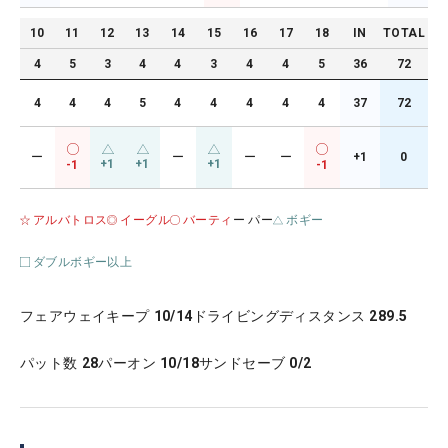
10
11
12
13
14
15
16
17
18
IN
TOTAL
4
5
3
4
4
3
4
4
5
36
72
4
4
4
5
4
4
4
4
4
37
72
ー
ー
ー
ー
+1
0
+1
+1
+1
-1
-1
アルバトロス
イーグル
バーティ
ー パー
ボギー
ダブルボギー以上
フェアウェイキープ
10/14
ドライビングディスタンス
289.5
パット数
28
パーオン
10/18
サンドセーブ
0/2