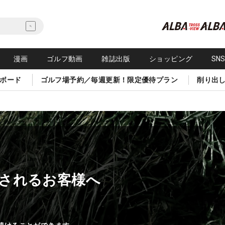
漫画
ゴルフ動画
雑誌出版
ショッピング
SN
ボード
ゴルフ場予約／毎週更新！限定優待プラン
削り出
されるお客様へ