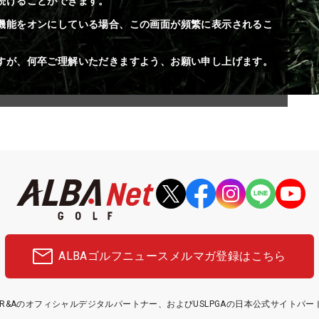
続けることができます。
機能をオンにしている場合、この画面が頻繁に表示されるこ
すが、何卒ご理解いただきますよう、お願い申し上げます。
ALBAゴルフニュース
メルマガ登録はこちら
etはR&Aのオフィシャルデジタルパートナー、およびUSLPGAの日本公式サイトパ