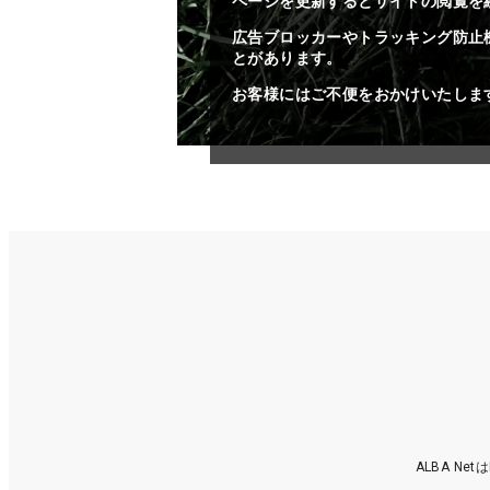
ページを更新するとサイトの閲覧を
広告ブロッカーやトラッキング防止
とがあります。
お客様にはご不便をおかけいたしま
ALBA N