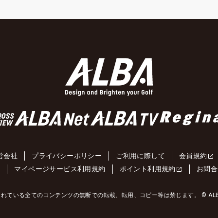
営会社
プライバシーポリシー
ご利用に際して
会員規約
約
マイページサービス利用規約
ポイント利用規約
お問合
れている全てのコンテンツの無断での転載、転用、コピー等は禁じます。 © ALBA