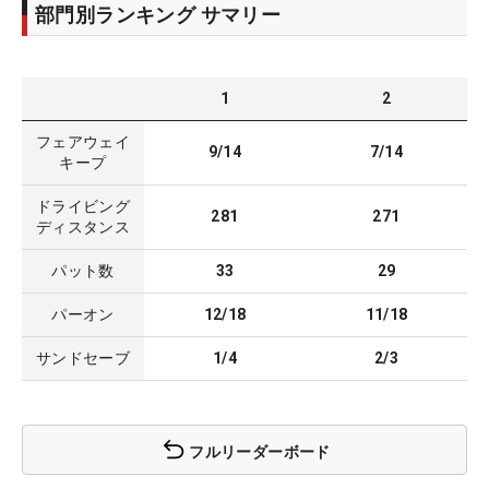
部門別ランキング サマリー
1
2
フェアウェイ
9/14
7/14
キープ
ドライビング
281
271
ディスタンス
パット数
33
29
パーオン
12/18
11/18
サンドセーブ
1/4
2/3
フルリーダーボード