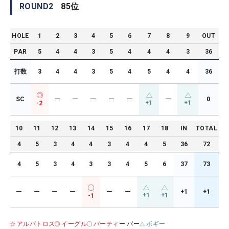
ROUND
2
85
位
HOLE
1
2
3
4
5
6
7
8
9
OUT
PAR
5
4
4
3
5
4
4
4
3
36
打数
3
4
4
3
5
4
5
4
4
36
SC
ー
ー
ー
ー
ー
ー
0
+1
+1
-2
10
11
12
13
14
15
16
17
18
IN
TOTAL
4
5
3
4
4
3
4
4
5
36
72
4
5
3
4
3
3
4
5
6
37
73
ー
ー
ー
ー
ー
ー
+1
+1
+1
+1
-1
アルバトロス
イーグル
バーティ
ー パー
ボギー