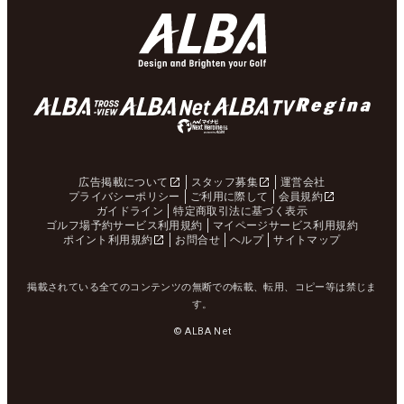
広告掲載について
スタッフ募集
運営会社
プライバシーポリシー
ご利用に際して
会員規約
ガイドライン
特定商取引法に基づく表示
ゴルフ場予約サービス利用規約
マイページサービス利用規約
ポイント利用規約
お問合せ
ヘルプ
サイトマップ
掲載されている全てのコンテンツの無断での転載、転用、コピー等は禁じま
す。
© ALBA Net