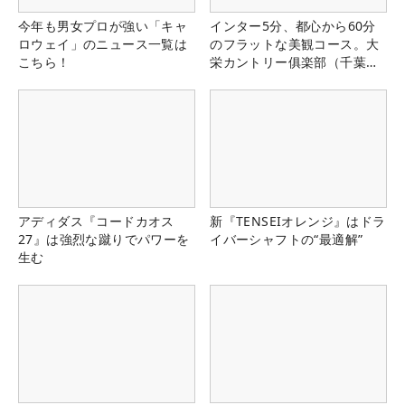
今年も男女プロが強い「キャ
インター5分、都心から60分
ロウェイ」のニュース一覧は
のフラットな美観コース。大
こちら！
栄カントリー俱楽部（千葉
県）
アディダス『コードカオス
新『TENSEIオレンジ』はドラ
27』は強烈な蹴りでパワーを
イバーシャフトの“最適解”
生む