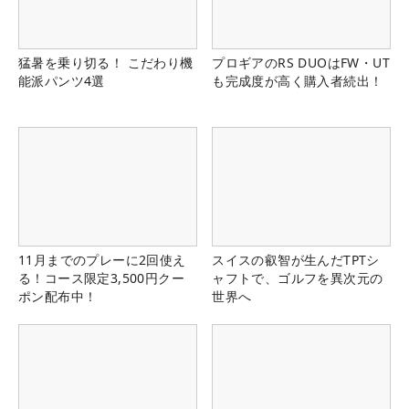
猛暑を乗り切る！ こだわり機
プロギアのRS DUOはFW・UT
能派パンツ4選
も完成度が高く購入者続出！
11月までのプレーに2回使え
スイスの叡智が生んだTPTシ
る！コース限定3,500円クー
ャフトで、ゴルフを異次元の
ポン配布中！
世界へ