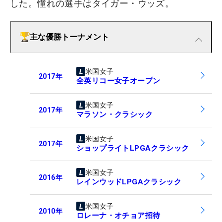
した。憧れの選手はタイガー・ウッズ。
主な優勝トーナメント
米国女子
2017
年
全英リコー女子オープン
米国女子
2017
年
マラソン・クラシック
米国女子
2017
年
ショップライトLPGAクラシック
米国女子
2016
年
レインウッドLPGAクラシック
米国女子
2010
年
ロレーナ・オチョア招待