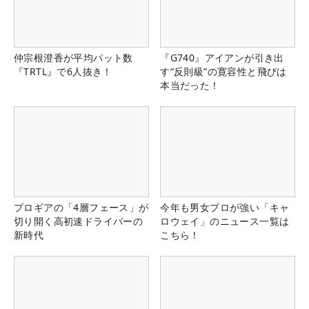
仲宗根澄香が平均パット数
『G740』アイアンが引き出
『TRTL』で6人抜き！
す“反則級”の寛容性と飛びは
本当だった！
プロギアの「4層フェース」が
今年も男女プロが強い「キャ
切り開く高初速ドライバーの
ロウェイ」のニュース一覧は
新時代
こちら！