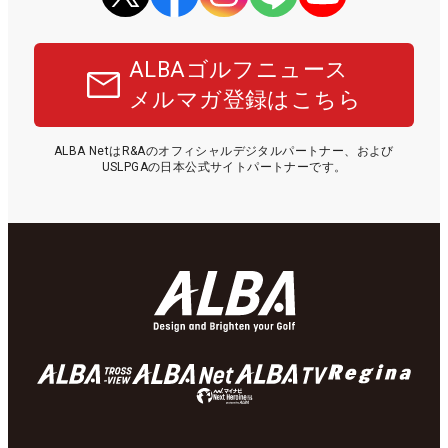
ALBAゴルフニュース
メルマガ登録はこちら
ALBA NetはR&Aのオフィシャルデジタルパートナー、および
USLPGAの日本公式サイトパートナーです。