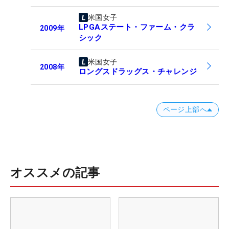
米国女子
LPGAステート・ファーム・クラ
2009
年
シック
米国女子
2008
年
ロングスドラッグス・チャレンジ
ページ上部へ
オススメの記事