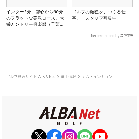
インター5分、都心から60分
ゴルフの熱狂を、つくる仕
のフラットな美観コース。大
事。｜スタッフ募集中
栄カントリー俱楽部（千葉
県）
Recommended by
ゴルフ総合サイト ALBA Net
選手情報
キム・インキョン