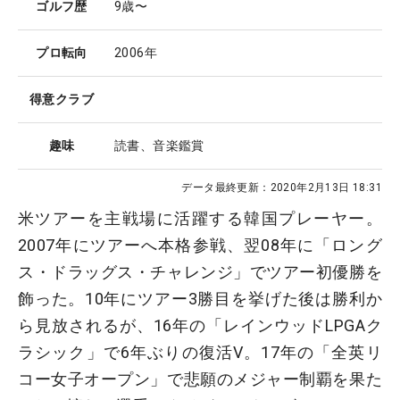
ゴルフ歴
9歳〜
プロ転向
2006年
得意クラブ
趣味
読書、音楽鑑賞
データ最終更新：
2020年2月13日 18:31
米ツアーを主戦場に活躍する韓国プレーヤー。
2007年にツアーへ本格参戦、翌08年に「ロング
ス・ドラッグス・チャレンジ」でツアー初優勝を
飾った。10年にツアー3勝目を挙げた後は勝利か
ら見放されるが、16年の「レインウッドLPGAク
ラシック」で6年ぶりの復活V。17年の「全英リ
コー女子オープン」で悲願のメジャー制覇を果た