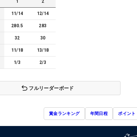
1
2
11/14
12/14
280.5
283
32
30
11/18
13/18
1/3
2/3
フルリーダーボード
賞金ランキング
年間日程
ポイント