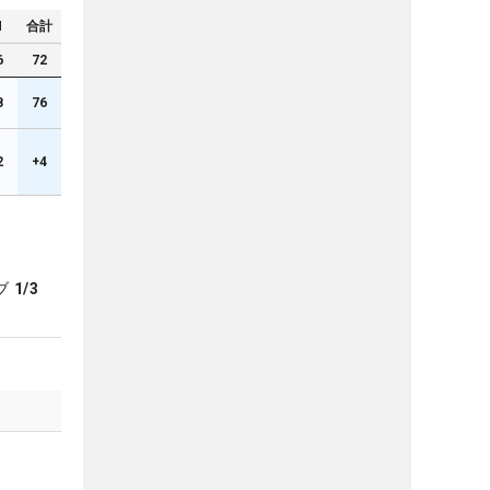
N
合計
6
72
8
76
2
+4
ブ
1/3