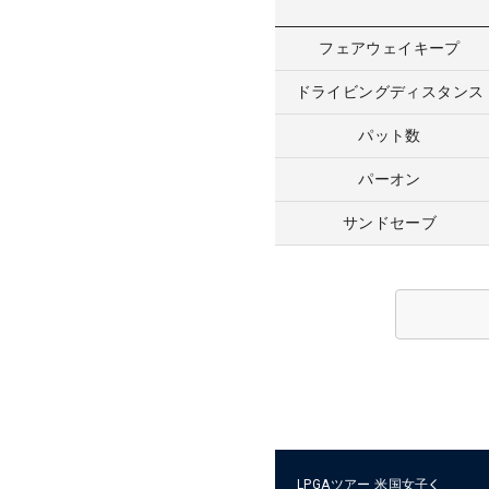
フェアウェイキープ
ドライビングディスタンス
パット数
パーオン
サンドセーブ
LPGAツアー
米国女子