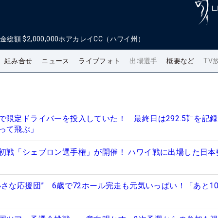
金総額
$2,000,000
ホアカレイCC（ハワイ州）
組み合せ
ニュース
ライブフォト
出場選手
概要など
TV
で限定ドライバーを投入していた！ 最終日は292.5㍎を記録
って飛ぶ」
初戦「シェブロン選手権」が開催！ ハワイ戦に出場した日本
さな応援団” 6歳で72ホール完走も元気いっぱい！「あと10