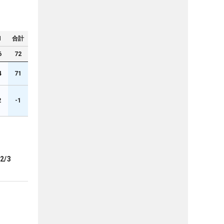
N
合計
6
72
4
71
2
-1
2/3