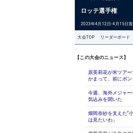
ロッテ選手権
2023年4月12日-4月15日
賞
大会TOP
リーダーボード
【この大会のニュース】
原英莉花が米ツアー
かまって、前にボン
今週、海外メジャー
気込みを聞いた
畑岡奈紗を支えた“小
は見たいわ」