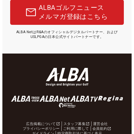
ALBAゴルフニュース
メルマガ登録はこちら
ALBA NetはR&Aのオフィシャルデジタルパートナー、および
USLPGAの日本公式サイトパートナーです。
広告掲載について
スタッフ募集
運営会社
プライバシーポリシー
ご利用に際して
会員規約
ガイドライン
特定商取引法に基づく表示