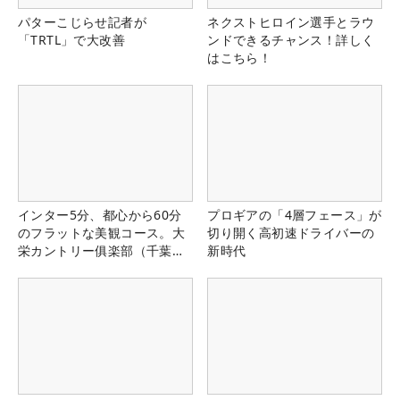
パターこじらせ記者が
ネクストヒロイン選手とラウ
「TRTL」で大改善
ンドできるチャンス！詳しく
はこちら！
インター5分、都心から60分
プロギアの「4層フェース」が
のフラットな美観コース。大
切り開く高初速ドライバーの
栄カントリー俱楽部（千葉
新時代
県）