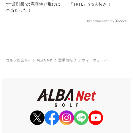
す“反則級”の寛容性と飛びは
『TRTL』で6人抜き！
本当だった！
Recommended by
ゴルフ総合サイト ALBA Net
選手情報
デウィ・ウェーバー