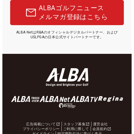
ALBAゴルフニュース
メルマガ登録はこちら
ALBA NetはR&Aのオフィシャルデジタルパートナー、および
USLPGAの日本公式サイトパートナーです。
広告掲載について
スタッフ募集
運営会社
プライバシーポリシー
ご利用に際して
会員規約
ガイドライン
特定商取引法に基づく表示