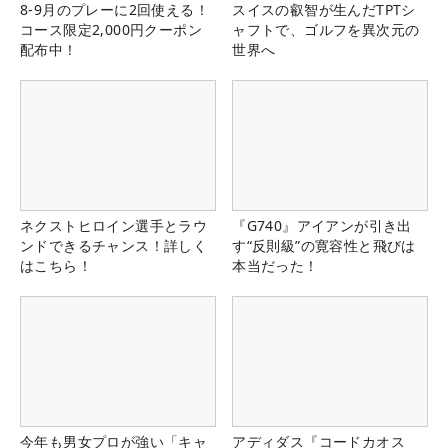
8-9月のプレーに2回使える！
スイスの叡智が生んだTPTシ
コース限定2,000円クーポン
ャフトで、ゴルフを異次元の
配布中！
世界へ
ネクストヒロイン選手とラウ
『G740』アイアンが引き出
ンドできるチャンス！詳しく
す“反則級”の寛容性と飛びは
はこちら！
本当だった！
今年も男女プロが強い「キャ
アディダス『コードカオス