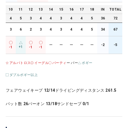
10
11
12
13
14
15
16
17
18
IN
TOTAL
4
5
3
4
4
3
4
4
5
36
72
3
6
2
3
4
3
4
4
5
34
67
ー
ー
ー
ー
ー
-2
-5
+1
-1
-1
-1
アルバトロス
イーグル
バーティ
ー パー
ボギー
ダブルボギー以上
フェアウェイキープ
12/14
ドライビングディスタンス
261.5
パット数
26
パーオン
13/18
サンドセーブ
0/1