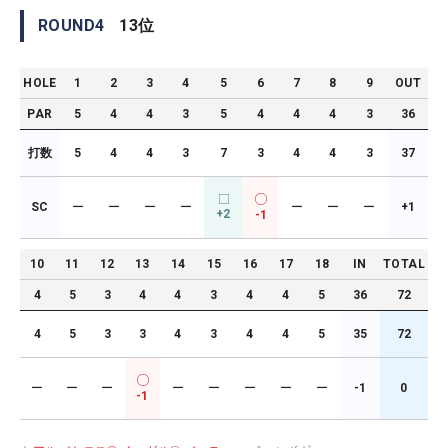
ROUND
4
13
位
HOLE
1
2
3
4
5
6
7
8
9
OUT
PAR
5
4
4
3
5
4
4
4
3
36
打数
5
4
4
3
7
3
4
4
3
37
SC
ー
ー
ー
ー
ー
ー
ー
+1
+2
-1
10
11
12
13
14
15
16
17
18
IN
TOTAL
4
5
3
4
4
3
4
4
5
36
72
4
5
3
3
4
3
4
4
5
35
72
ー
ー
ー
ー
ー
ー
ー
ー
-1
0
-1