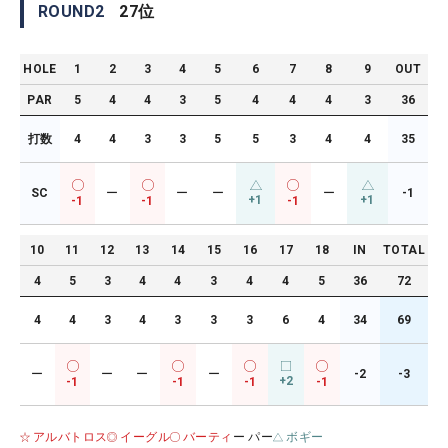
ROUND
2
27
位
HOLE
1
2
3
4
5
6
7
8
9
OUT
PAR
5
4
4
3
5
4
4
4
3
36
打数
4
4
3
3
5
5
3
4
4
35
SC
ー
ー
ー
ー
-1
+1
+1
-1
-1
-1
10
11
12
13
14
15
16
17
18
IN
TOTAL
4
5
3
4
4
3
4
4
5
36
72
4
4
3
4
3
3
3
6
4
34
69
ー
ー
ー
ー
-2
-3
+2
-1
-1
-1
-1
アルバトロス
イーグル
バーティ
ー パー
ボギー