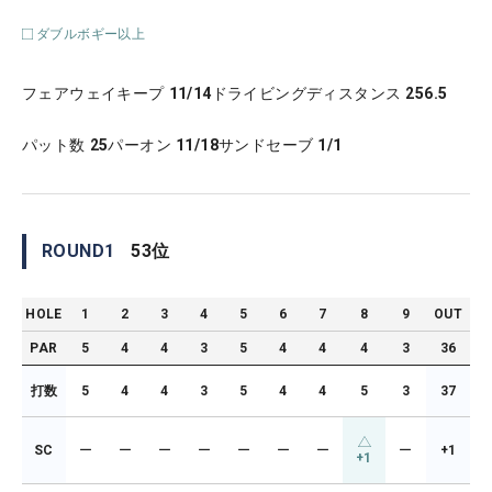
ダブルボギー以上
フェアウェイキープ
11/14
ドライビングディスタンス
256.5
パット数
25
パーオン
11/18
サンドセーブ
1/1
ROUND
1
53
位
HOLE
1
2
3
4
5
6
7
8
9
OUT
PAR
5
4
4
3
5
4
4
4
3
36
打数
5
4
4
3
5
4
4
5
3
37
SC
ー
ー
ー
ー
ー
ー
ー
ー
+1
+1