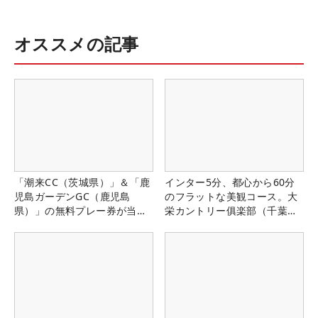
オススメの記事
「潮来CC（茨城県）」＆「鹿
インター5分、都心から60分
児島ガーデンGC（鹿児島
のフラットな美観コース。大
県）」の無料プレー券が当た
栄カントリー俱楽部（千葉
る！！
県）