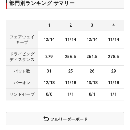
部門別ランキング サマリー
1
2
3
4
フェアウェイ
12/14
11/14
12/14
11/14
キープ
ドライビング
279
256.5
261.5
278.5
ディスタンス
パット数
31
25
26
29
パーオン
12/18
11/18
13/18
11/18
サンドセーブ
0/0
1/1
0/1
1/1
フルリーダーボード