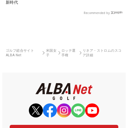
新時代
Recommended by
ゴルフ総合サイト
米国女
ロッテ選
リネア・ストロムのスコ
ALBA Net
子
手権
ア詳細