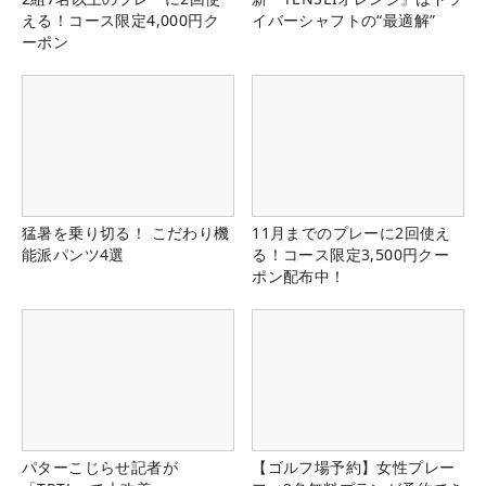
える！コース限定4,000円ク
イバーシャフトの“最適解”
ーポン
猛暑を乗り切る！ こだわり機
11月までのプレーに2回使え
能派パンツ4選
る！コース限定3,500円クー
ポン配布中！
パターこじらせ記者が
【ゴルフ場予約】女性プレー