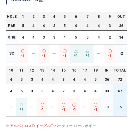
HOLE
1
2
3
4
5
6
7
8
9
OUT
PAR
5
4
4
3
5
4
4
4
3
36
打数
4
4
3
3
4
5
5
4
2
34
SC
ー
ー
ー
-2
+1
+1
-1
-1
-1
-1
10
11
12
13
14
15
16
17
18
IN
TOTAL
4
5
3
4
4
3
4
4
5
36
72
4
6
3
3
4
2
3
4
4
33
67
ー
ー
ー
ー
-3
-5
+1
-1
-1
-1
-1
アルバトロス
イーグル
バーティ
ー パー
ボギー