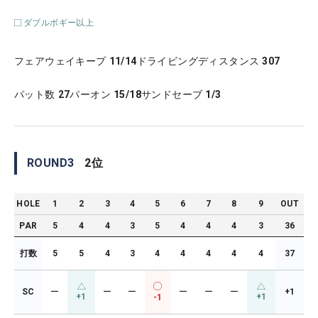
ダブルボギー以上
フェアウェイキープ
11/14
ドライビングディスタンス
307
パット数
27
パーオン
15/18
サンドセーブ
1/3
ROUND
3
2
位
HOLE
1
2
3
4
5
6
7
8
9
OUT
PAR
5
4
4
3
5
4
4
4
3
36
打数
5
5
4
3
4
4
4
4
4
37
SC
ー
ー
ー
ー
ー
ー
+1
+1
+1
-1