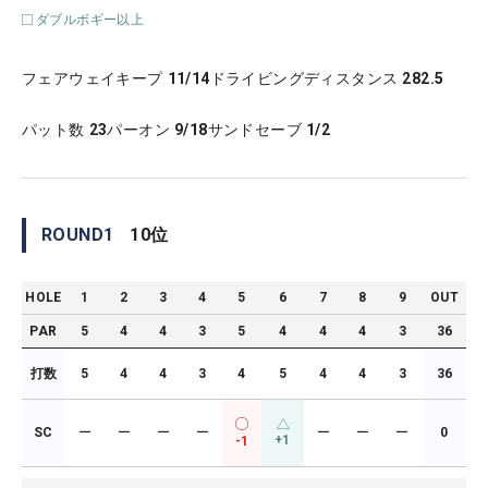
ダブルボギー以上
フェアウェイキープ
11/14
ドライビングディスタンス
282.5
パット数
23
パーオン
9/18
サンドセーブ
1/2
ROUND
1
10
位
HOLE
1
2
3
4
5
6
7
8
9
OUT
PAR
5
4
4
3
5
4
4
4
3
36
打数
5
4
4
3
4
5
4
4
3
36
SC
ー
ー
ー
ー
ー
ー
ー
0
+1
-1