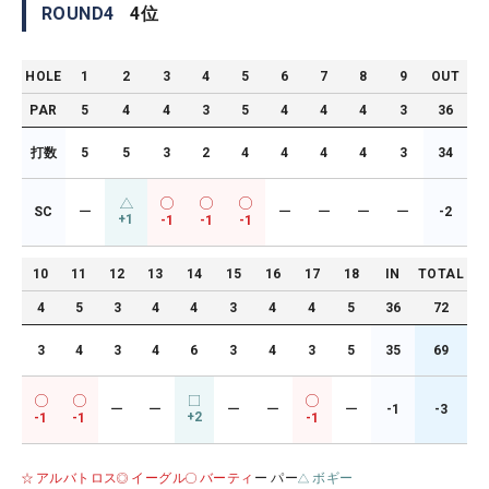
ROUND
4
4
位
HOLE
1
2
3
4
5
6
7
8
9
OUT
PAR
5
4
4
3
5
4
4
4
3
36
打数
5
5
3
2
4
4
4
4
3
34
SC
ー
ー
ー
ー
ー
-2
+1
-1
-1
-1
10
11
12
13
14
15
16
17
18
IN
TOTAL
4
5
3
4
4
3
4
4
5
36
72
3
4
3
4
6
3
4
3
5
35
69
ー
ー
ー
ー
ー
-1
-3
+2
-1
-1
-1
アルバトロス
イーグル
バーティ
ー パー
ボギー