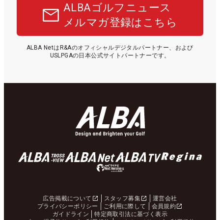
ALBAゴルフニュース
メルマガ登録はこちら
ALBA NetはR&Aのオフィシャルデジタルパートナー、および
USLPGAの日本公式サイトパートナーです。
広告掲載について
スタッフ募集
運営会社
プライバシーポリシー
ご利用に際して
会員規約
ガイドライン
特定商取引法に基づく表示