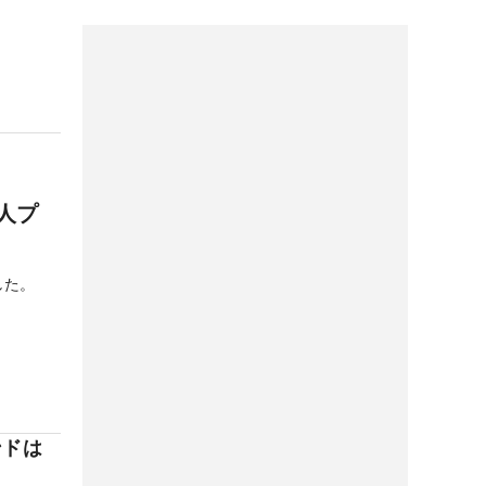
人プ
した。
ンドは