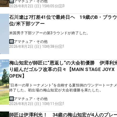
アマチュア・その他
3
2026年8月2日 (日) 15時05分
石川遼は7打差41位で最終日ヘ 19歳のB・ブラ
位/米下部ツアー
米国男子下部ツアーの第3ラウンドが終了した。
アマチュア・その他
1
2026年8月2日 (日) 10時38分
梅山知宏が師匠に“恩返し”の大会初優勝 伊澤利
り組んだゴルフ改革の日々【MAIN STAGE JOYX
OPEN】
"日本一の草トーナメント"を自称する夏恒例のワンデートーナ
終了した。初出場の梅山知宏が大会初優勝を果たした。
アマチュア・その他
1
2026年8月2日 (日) 10時11分
師匠は伊澤利光！ 34歳の梅山知宏が4人のプレ