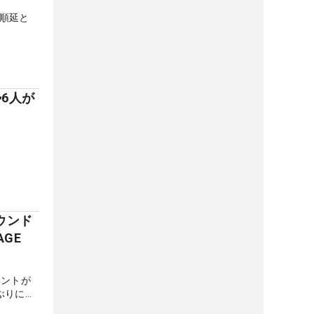
順延と
6人が
ウンド
GE
メントが
ぶりにラ