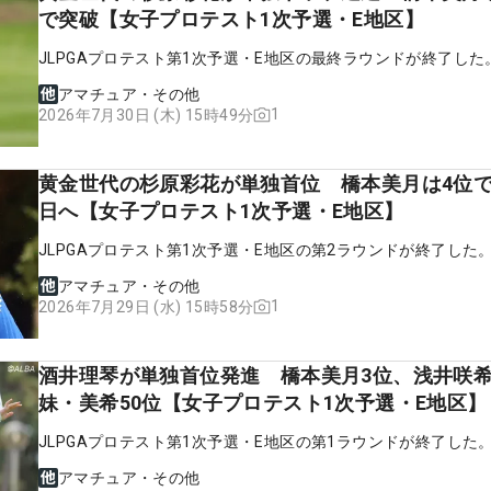
で突破【女子プロテスト1次予選・E地区】
JLPGAプロテスト第1次予選・E地区の最終ラウンドが終了した
アマチュア・その他
1
2026年7月30日 (木) 15時49分
黄金世代の杉原彩花が単独首位 橋本美月は4位
日へ【女子プロテスト1次予選・E地区】
JLPGAプロテスト第1次予選・E地区の第2ラウンドが終了した
アマチュア・その他
1
2026年7月29日 (水) 15時58分
酒井理琴が単独首位発進 橋本美月3位、浅井咲
妹・美希50位【女子プロテスト1次予選・E地区】
JLPGAプロテスト第1次予選・E地区の第1ラウンドが終了した
アマチュア・その他