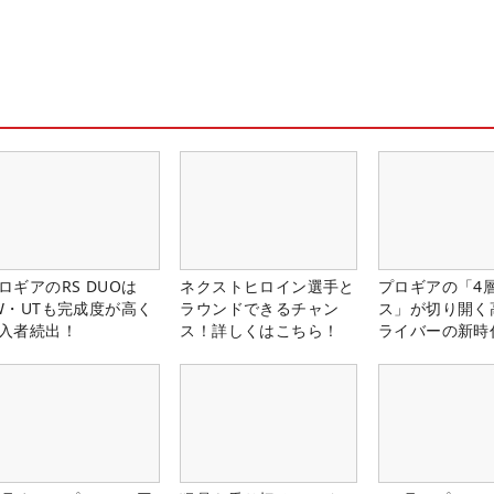
ロギアのRS DUOは
ネクストヒロイン選手と
プロギアの「4
W・UTも完成度が高く
ラウンドできるチャン
ス」が切り開く
入者続出！
ス！詳しくはこちら！
ライバーの新時