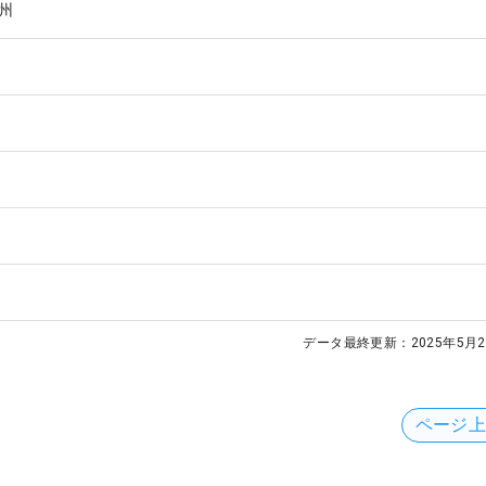
州
データ最終更新：
2025年5月2
ページ