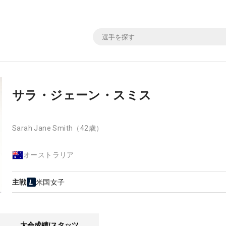
サラ・ジェーン・スミス
Sarah Jane Smith
（42歳）
オーストラリア
主戦
米国女子
大会成績/スタッツ