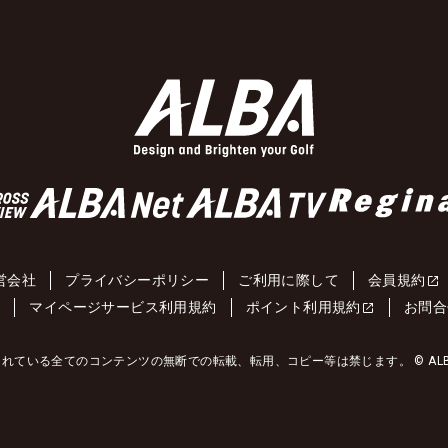
営会社
プライバシーポリシー
ご利用に際して
会員規約
約
マイページサービス利用規約
ポイント利用規約
お問合
れている全てのコンテンツの無断での転載、転用、コピー等は禁じます。 © ALBA