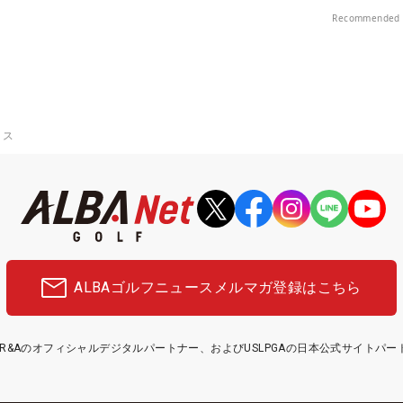
プレー券が当たる！！
Recommended 
ミス
ALBAゴルフニュース
メルマガ登録はこちら
etはR&Aのオフィシャルデジタルパートナー、およびUSLPGAの日本公式サイトパ