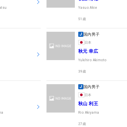
atsu
Yasuo Akie
51
歳
国内男子
日本
秋元 幸広
Yukihiro Akimoto
39
歳
国内男子
日本
秋山 利王
ma
Rio Akiyama
27
歳