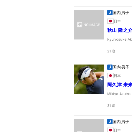
国内男子
日本
秋山 隆之
Ryunosuke A
21
歳
国内男子
日本
阿久津 未
Mikiya Akutsu
31
歳
国内男子
日本