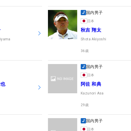
国内男子
日本
介
秋吉 翔太
kiyama
Shota Akiyoshi
36
歳
国内男子
日本
来也
阿佐 和典
Kazunori Asa
29
歳
国内男子
日本