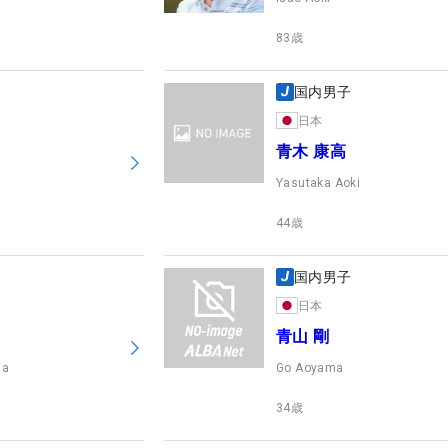
83
歳
国内男子
日本
青木 康高
Yasutaka Aoki
44
歳
国内男子
日本
青山 剛
ma
Go Aoyama
34
歳