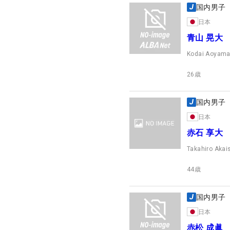
国内男子
日本
青山 晃大
Kodai Aoyam
26
歳
国内男子
日本
赤石 享大
Takahiro Akai
44
歳
国内男子
日本
赤松 成眞