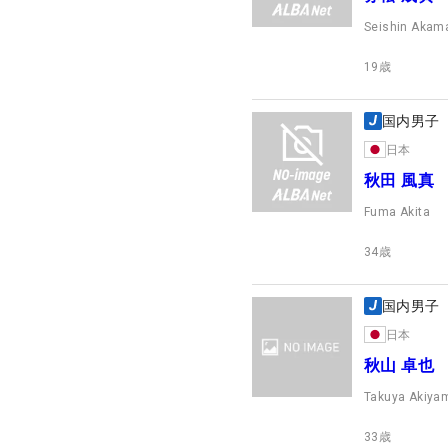
Seishin Akam
19
歳
国内男子
日本
秋田 風真
Fuma Akita
34
歳
国内男子
日本
秋山 卓也
Takuya Akiya
33
歳