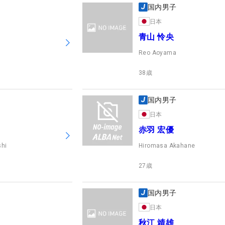
国内男子
日本
青山 怜央
a
Reo Aoyama
38
歳
国内男子
日本
赤羽 宏優
shi
Hiromasa Akahane
27
歳
国内男子
日本
秋江 靖雄