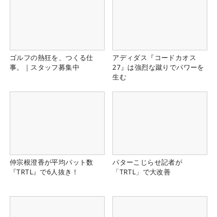
ゴルフの熱狂を、つくる仕
アディダス『コードカオス
事。｜スタッフ募集中
27』は強烈な蹴りでパワーを
生む
仲宗根澄香が平均パット数
パターこじらせ記者が
『TRTL』で6人抜き！
「TRTL」で大改善