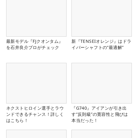
最新モデル『FJクオンタム』
新『TENSEIオレンジ』はドラ
を石井良介プロがチェック
イバーシャフトの“最適解”
ネクストヒロイン選手とラウ
『G740』アイアンが引き出
ンドできるチャンス！詳しく
す“反則級”の寛容性と飛びは
はこちら！
本当だった！