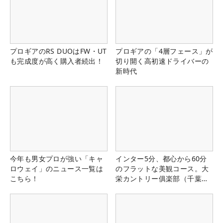
プロギアのRS DUOはFW・UT
プロギアの「4層フェース」が
も完成度が高く購入者続出！
切り開く高初速ドライバーの
新時代
今年も男女プロが強い「キャ
インター5分、都心から60分
ロウェイ」のニュース一覧は
のフラットな美観コース。大
こちら！
栄カントリー俱楽部（千葉
県）