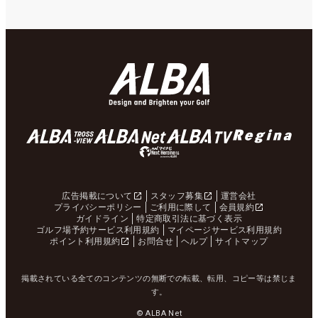
広告掲載について
スタッフ募集
運営会社
プライバシーポリシー
ご利用に際して
会員規約
ガイドライン
特定商取引法に基づく表示
ゴルフ場予約サービス利用規約
マイページサービス利用規約
ポイント利用規約
お問合せ
ヘルプ
サイトマップ
掲載されている全てのコンテンツの無断での転載、転用、コピー等は禁じま
す。
© ALBA Net