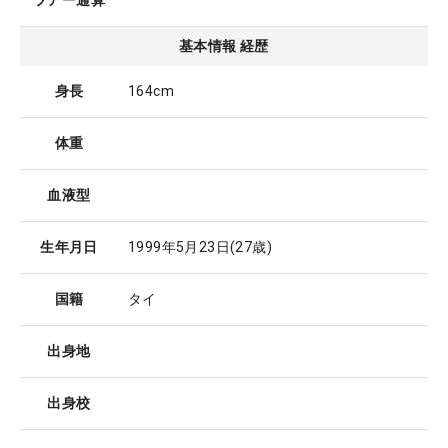
ツアー通算
基本情報 経歴
身長
164cm
体重
血液型
生年月日
1999年5月23日
(27歳)
国籍
タイ
出身地
出身校