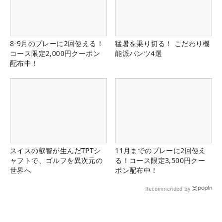
8-9月のプレーに2回使える！
猛暑を乗り切る！ こだわり機
コース限定2,000円クーポン
能派パンツ4選
配布中！
スイスの叡智が生んだTPTシ
11月までのプレーに2回使え
ャフトで、ゴルフを異次元の
る！コース限定3,500円クー
世界へ
ポン配布中！
Recommended by