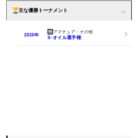
主な優勝トーナメント
アマチュア・その他
2020
年
S-オイル選手権