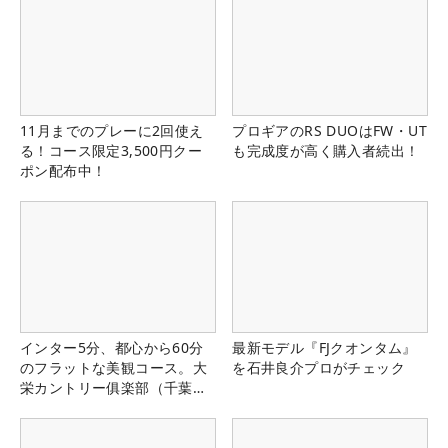
11月までのプレーに2回使え
プロギアのRS DUOはFW・UT
る！コース限定3,500円クー
も完成度が高く購入者続出！
ポン配布中！
インター5分、都心から60分
最新モデル『FJクオンタム』
のフラットな美観コース。大
を石井良介プロがチェック
栄カントリー俱楽部（千葉
県）