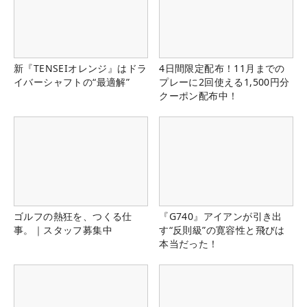
新『TENSEIオレンジ』はドラ
4日間限定配布！11月までの
イバーシャフトの“最適解”
プレーに2回使える1,500円分
クーポン配布中！
ゴルフの熱狂を、つくる仕
『G740』アイアンが引き出
事。｜スタッフ募集中
す“反則級”の寛容性と飛びは
本当だった！