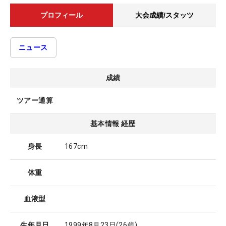
プロフィール
大会成績/スタッツ
ニュース
成績
ツアー通算
基本情報 経歴
身長
167cm
体重
血液型
生年月日
1999年8月23日
(26歳)