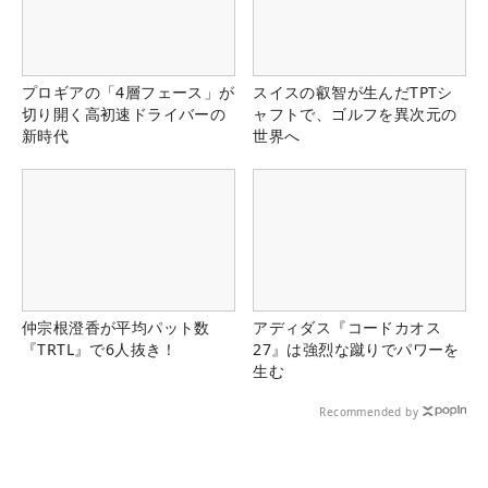
プロギアの「4層フェース」が
スイスの叡智が生んだTPTシ
切り開く高初速ドライバーの
ャフトで、ゴルフを異次元の
新時代
世界へ
仲宗根澄香が平均パット数
アディダス『コードカオス
『TRTL』で6人抜き！
27』は強烈な蹴りでパワーを
生む
Recommended by