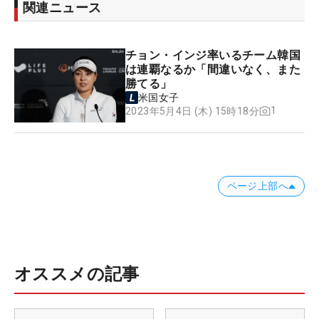
関連ニュース
チョン・インジ率いるチーム韓国
は連覇なるか「間違いなく、また
勝てる」
米国女子
1
2023年5月4日 (木) 15時18分
ページ上部へ
オススメの記事