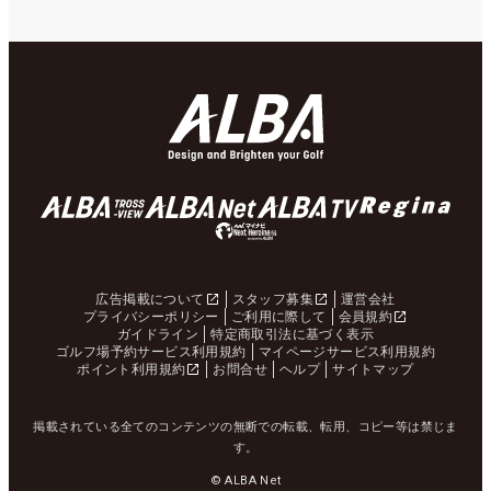
広告掲載について
スタッフ募集
運営会社
プライバシーポリシー
ご利用に際して
会員規約
ガイドライン
特定商取引法に基づく表示
ゴルフ場予約サービス利用規約
マイページサービス利用規約
ポイント利用規約
お問合せ
ヘルプ
サイトマップ
掲載されている全てのコンテンツの無断での転載、転用、コピー等は禁じま
す。
© ALBA Net