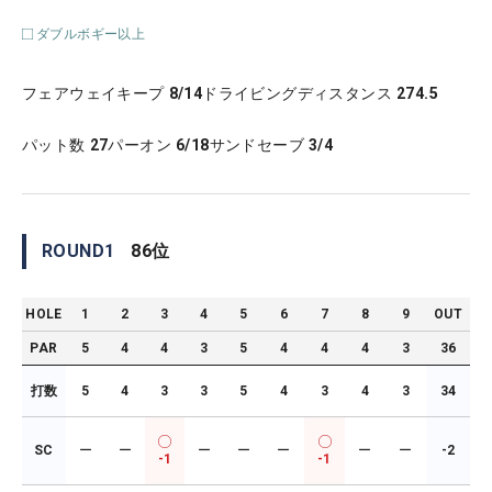
ダブルボギー以上
フェアウェイキープ
8/14
ドライビングディスタンス
274.5
パット数
27
パーオン
6/18
サンドセーブ
3/4
ROUND
1
86
位
HOLE
1
2
3
4
5
6
7
8
9
OUT
PAR
5
4
4
3
5
4
4
4
3
36
打数
5
4
3
3
5
4
3
4
3
34
SC
ー
ー
ー
ー
ー
ー
ー
-2
-1
-1