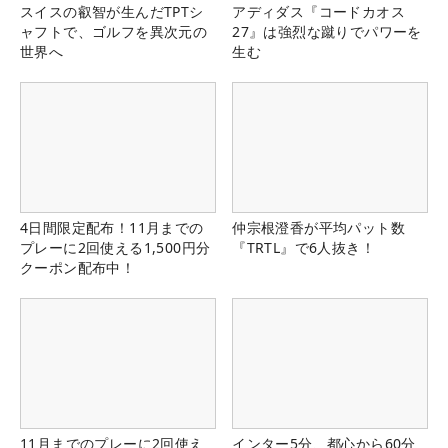
スイスの叡智が生んだTPTシ
アディダス『コードカオス
ャフトで、ゴルフを異次元の
27』は強烈な蹴りでパワーを
世界へ
生む
4日間限定配布！11月までの
仲宗根澄香が平均パット数
プレーに2回使える1,500円分
『TRTL』で6人抜き！
クーポン配布中！
11月までのプレーに2回使え
インター5分、都心から60分