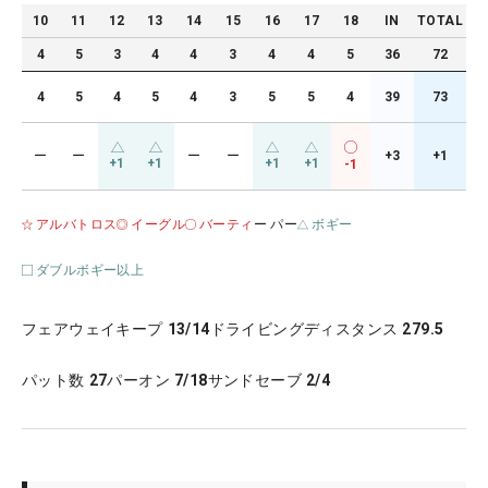
10
11
12
13
14
15
16
17
18
IN
TOTAL
4
5
3
4
4
3
4
4
5
36
72
4
5
4
5
4
3
5
5
4
39
73
ー
ー
ー
ー
+3
+1
+1
+1
+1
+1
-1
アルバトロス
イーグル
バーティ
ー パー
ボギー
ダブルボギー以上
フェアウェイキープ
13/14
ドライビングディスタンス
279.5
パット数
27
パーオン
7/18
サンドセーブ
2/4