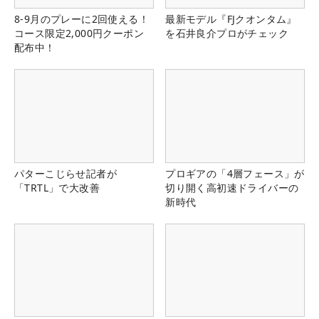
8-9月のプレーに2回使える！
最新モデル『FJクオンタム』
コース限定2,000円クーポン
を石井良介プロがチェック
配布中！
パターこじらせ記者が
プロギアの「4層フェース」が
「TRTL」で大改善
切り開く高初速ドライバーの
新時代