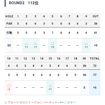
ROUND
2
112
位
HOLE
1
2
3
4
5
6
7
8
9
OUT
PAR
5
4
4
3
5
4
4
4
3
36
打数
5
5
5
3
7
4
4
4
4
41
SC
ー
ー
ー
ー
ー
+5
+1
+1
+2
+1
10
11
12
13
14
15
16
17
18
IN
TOTAL
4
5
3
4
4
3
4
4
5
36
72
3
5
3
4
4
4
4
4
5
36
77
ー
ー
ー
ー
ー
ー
ー
0
+5
+1
-1
アルバトロス
イーグル
バーティ
ー パー
ボギー