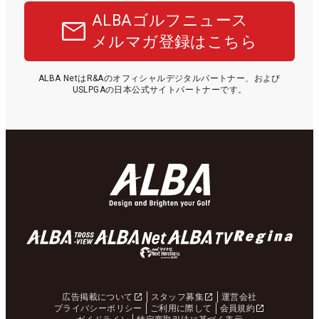
ALBAゴルフニュース
メルマガ登録はこちら
ALBA NetはR&Aのオフィシャルデジタルパートナー、および
USLPGAの日本公式サイトパートナーです。
広告掲載について
スタッフ募集
運営会社
プライバシーポリシー
ご利用に際して
会員規約