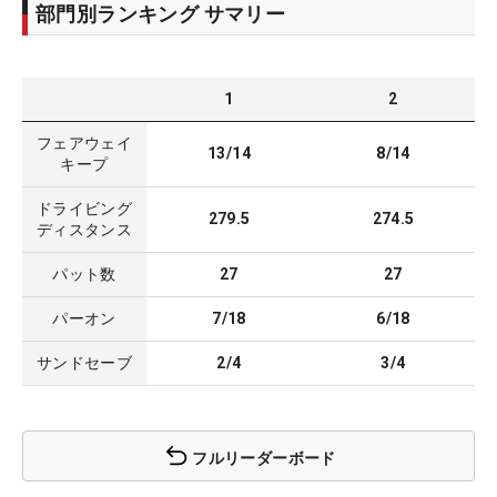
部門別ランキング サマリー
1
2
フェアウェイ
13/14
8/14
キープ
ドライビング
279.5
274.5
ディスタンス
パット数
27
27
パーオン
7/18
6/18
サンドセーブ
2/4
3/4
フルリーダーボード