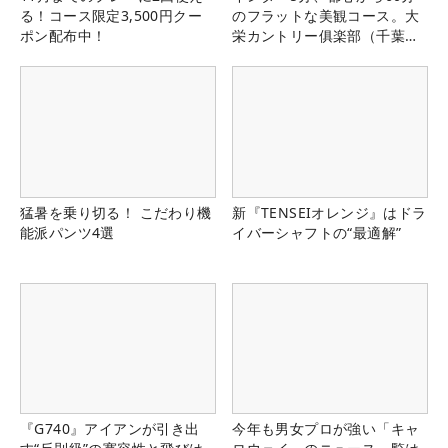
る！コース限定3,500円クー
のフラットな美観コース。大
ポン配布中！
栄カントリー俱楽部（千葉
県）
猛暑を乗り切る！ こだわり機
新『TENSEIオレンジ』はドラ
能派パンツ4選
イバーシャフトの“最適解”
『G740』アイアンが引き出
今年も男女プロが強い「キャ