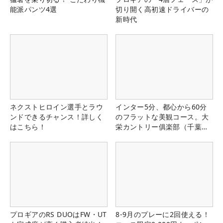
能派パンツ4選
切り開く高初速ドライバーの
新時代
ネクストヒロイン選手とラウ
インター5分、都心から60分
ンドできるチャンス！詳しく
のフラットな美観コース。大
はこちら！
栄カントリー俱楽部（千葉
県）
プロギアのRS DUOはFW・UT
8-9月のプレーに2回使える！