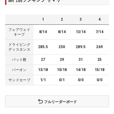
1
2
3
4
フェアウェイ
8/14
8/14
13/14
7/14
キープ
ドライビング
285.5
250
289.5
269
ディスタンス
パット数
27
29
31
25
パーオン
13/18
10/18
14/18
15/18
サンドセーブ
1/1
0/1
0/0
0/0
フルリーダーボード