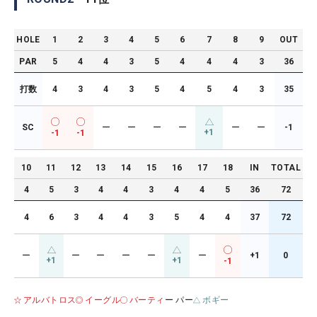
HOLE
1
2
3
4
5
6
7
8
9
OUT
PAR
5
4
4
3
5
4
4
4
3
36
打数
4
3
4
3
5
4
5
4
3
35
SC
ー
ー
ー
ー
ー
ー
-1
+1
-1
-1
10
11
12
13
14
15
16
17
18
IN
TOTAL
4
5
3
4
4
3
4
4
5
36
72
4
6
3
4
4
3
5
4
4
37
72
ー
ー
ー
ー
ー
ー
+1
0
+1
+1
-1
アルバトロス
イーグル
バーティ
ー パー
ボギー