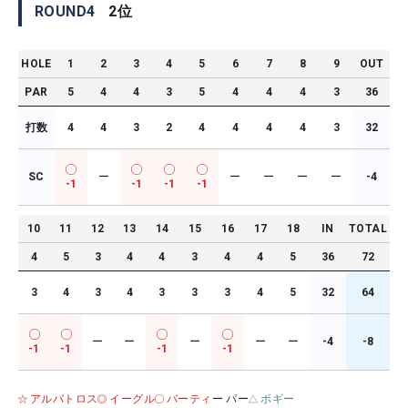
ROUND
4
2
位
HOLE
1
2
3
4
5
6
7
8
9
OUT
PAR
5
4
4
3
5
4
4
4
3
36
打数
4
4
3
2
4
4
4
4
3
32
SC
ー
ー
ー
ー
ー
-4
-1
-1
-1
-1
10
11
12
13
14
15
16
17
18
IN
TOTAL
4
5
3
4
4
3
4
4
5
36
72
3
4
3
4
3
3
3
4
5
32
64
ー
ー
ー
ー
ー
-4
-8
-1
-1
-1
-1
アルバトロス
イーグル
バーティ
ー パー
ボギー