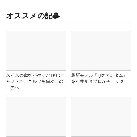
オススメの記事
スイスの叡智が生んだTPTシ
最新モデル『FJクオンタム』
ャフトで、ゴルフを異次元の
を石井良介プロがチェック
世界へ