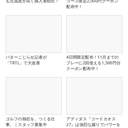
も完成度が高く購入者続出！
コース限定2,000円クーポン
配布中！
パターこじらせ記者が
4日間限定配布！11月までの
「TRTL」で大改善
プレーに2回使える1,500円分
クーポン配布中！
ゴルフの熱狂を、つくる仕
アディダス『コードカオス
事。｜スタッフ募集中
27』は強烈な蹴りでパワーを