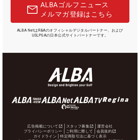
ALBAゴルフニュース
メルマガ登録はこちら
ALBA NetはR&Aのオフィシャルデジタルパートナー、および
USLPGAの日本公式サイトパートナーです。
広告掲載について
スタッフ募集
運営会社
プライバシーポリシー
ご利用に際して
会員規約
ガイドライン
特定商取引法に基づく表示