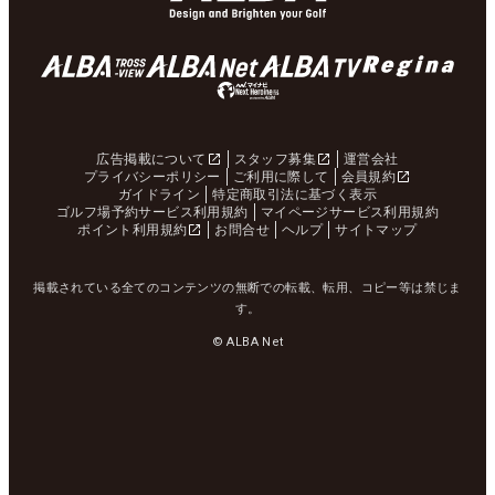
広告掲載について
スタッフ募集
運営会社
プライバシーポリシー
ご利用に際して
会員規約
ガイドライン
特定商取引法に基づく表示
ゴルフ場予約サービス利用規約
マイページサービス利用規約
ポイント利用規約
お問合せ
ヘルプ
サイトマップ
掲載されている全てのコンテンツの無断での転載、転用、コピー等は禁じま
す。
© ALBA Net