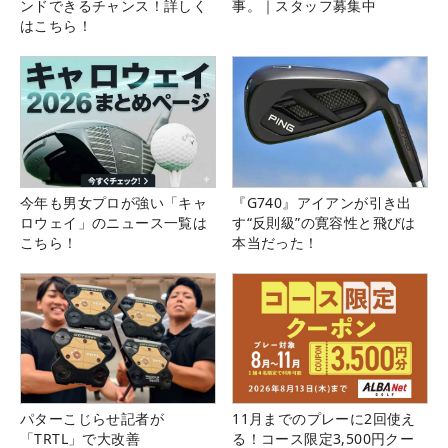
ンドできるチャンス！詳しく
事。｜スタッフ募集中
はこちら！
今年も男女プロが強い「キャ
『G740』アイアンが引き出
ロウェイ」のニュース一覧は
す“反則級”の寛容性と飛びは
こちら！
本当だった！
パターこじらせ記者が
11月までのプレーに2回使え
「TRTL」で大改善
る！コース限定3,500円クー