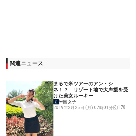
関連ニュース
まるで米ツアーのアン・シ
ネ！？ リゾート地で大声援を受
けた美女ルーキー
米国女子
178
2019年2月25日 (月) 07時01分