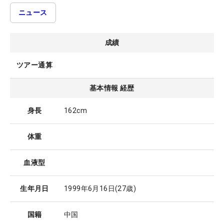
ニュース
成績
ツアー通算
基本情報 経歴
身長
162cm
体重
血液型
生年月日
1999年6月16日
(27歳)
国籍
中国