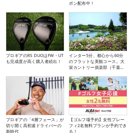
ポン配布中！
プロギアのRS DUOはFW・UT
インター5分、都心から60分
も完成度が高く購入者続出！
のフラットな美観コース。大
栄カントリー俱楽部（千葉
県）
プロギアの「4層フェース」が
【ゴルフ場予約】女性プレー
切り開く高初速ドライバーの
フィ2名無料プランが予約でき
新時代
る！