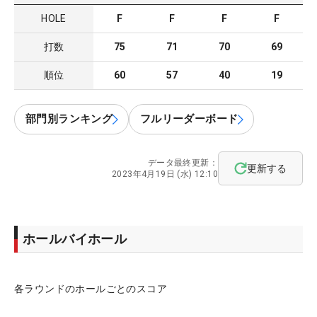
HOLE
F
F
F
F
打数
75
71
70
69
順位
60
57
40
19
部門別ランキング
フルリーダーボード
データ最終更新：
更新する
2023年4月19日 (水) 12:10
ホールバイホール
各ラウンドのホールごとのスコア