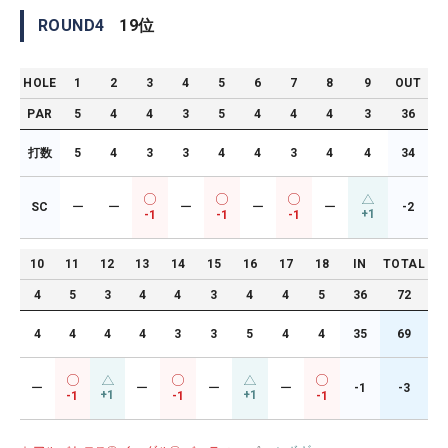
ROUND
4
19
位
HOLE
1
2
3
4
5
6
7
8
9
OUT
PAR
5
4
4
3
5
4
4
4
3
36
打数
5
4
3
3
4
4
3
4
4
34
SC
ー
ー
ー
ー
ー
-2
+1
-1
-1
-1
10
11
12
13
14
15
16
17
18
IN
TOTAL
4
5
3
4
4
3
4
4
5
36
72
4
4
4
4
3
3
5
4
4
35
69
ー
ー
ー
ー
-1
-3
+1
+1
-1
-1
-1