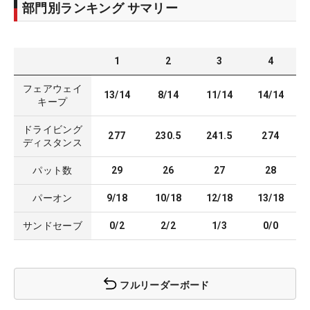
部門別ランキング サマリー
1
2
3
4
フェアウェイ
13/14
8/14
11/14
14/14
キープ
ドライビング
277
230.5
241.5
274
ディスタンス
パット数
29
26
27
28
パーオン
9/18
10/18
12/18
13/18
サンドセーブ
0/2
2/2
1/3
0/0
フルリーダーボード