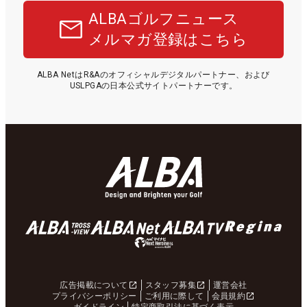
ALBAゴルフニュース
メルマガ登録はこちら
ALBA NetはR&Aのオフィシャルデジタルパートナー、および
USLPGAの日本公式サイトパートナーです。
広告掲載について
スタッフ募集
運営会社
プライバシーポリシー
ご利用に際して
会員規約