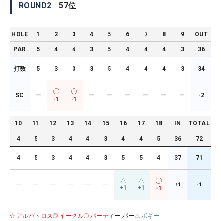
ROUND
2
57
位
HOLE
1
2
3
4
5
6
7
8
9
OUT
PAR
5
4
4
3
5
4
4
4
3
36
打数
5
3
3
3
5
4
4
4
3
34
SC
ー
ー
ー
ー
ー
ー
ー
-2
-1
-1
10
11
12
13
14
15
16
17
18
IN
TOTAL
4
5
3
4
4
3
4
4
5
36
72
4
5
3
4
4
3
5
5
4
37
71
ー
ー
ー
ー
ー
ー
+1
-1
+1
+1
-1
アルバトロス
イーグル
バーティ
ー パー
ボギー