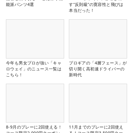
能派パンツ4選
す“反則級”の寛容性と飛びは
本当だった！
今年も男女プロが強い「キャ
プロギアの「4層フェース」が
ロウェイ」のニュース一覧は
切り開く高初速ドライバーの
こちら！
新時代
8-9月のプレーに2回使える！
11月までのプレーに2回使え
コース限定2,000円クーポン
る！コース限定3,500円クー