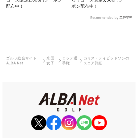
配布中！
ポン配布中！
Recommended by
ゴルフ総合サイト
米国
ロッテ選
カリス・デイビッドソンの
ALBA Net
女子
手権
スコア詳細