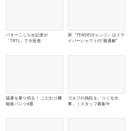
パターこじらせ記者が
新『TENSEIオレンジ』はドラ
「TRTL」で大改善
イバーシャフトの“最適解”
猛暑を乗り切る！ こだわり機
ゴルフの熱狂を、つくる仕
能派パンツ4選
事。｜スタッフ募集中