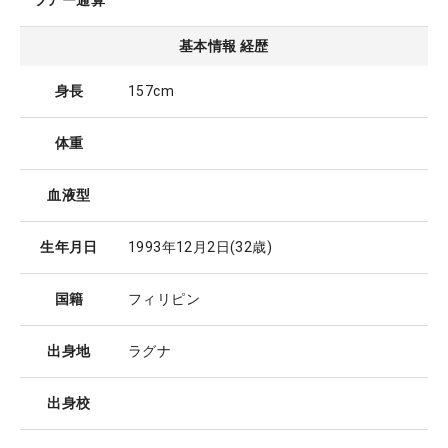
ツアー通算
基本情報 経歴
身長
157cm
体重
血液型
生年月日
1993年12月2日
(32歳)
国籍
フィリピン
出身地
ラグナ
出身校