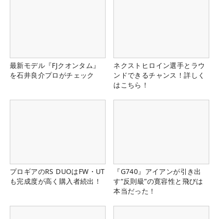
最新モデル『FJクオンタム』
ネクストヒロイン選手とラウ
を石井良介プロがチェック
ンドできるチャンス！詳しく
はこちら！
プロギアのRS DUOはFW・UT
『G740』アイアンが引き出
も完成度が高く購入者続出！
す“反則級”の寛容性と飛びは
本当だった！