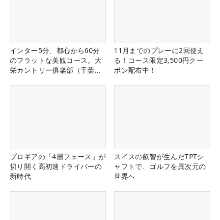
インター5分、都心から60分
11月までのプレーに2回使え
のフラットな美観コース。大
る！コース限定3,500円クー
栄カントリー俱楽部（千葉
ポン配布中！
県）
プロギアの「4層フェース」が
スイスの叡智が生んだTPTシ
切り開く高初速ドライバーの
ャフトで、ゴルフを異次元の
新時代
世界へ