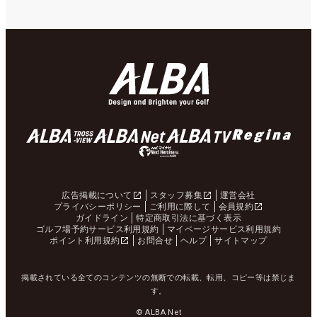
広告掲載について
スタッフ募集
運営会社
プライバシーポリシー
ご利用に際して
会員規約
ガイドライン
特定商取引法に基づく表示
ゴルフ場予約サービス利用規約
マイページサービス利用規約
ポイント利用規約
お問合せ
ヘルプ
サイトマップ
掲載されている全てのコンテンツの無断での転載、転用、コピー等は禁じま
す。
© ALBA Net