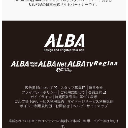
ALBA NetはR&Aのオフィシャルデジタルパートナー、および
USLPGAの日本公式サイトパートナーです。
広告掲載について
スタッフ募集
運営会社
プライバシーポリシー
ご利用に際して
会員規約
ガイドライン
特定商取引法に基づく表示
ゴルフ場予約サービス利用規約
マイページサービス利用規約
ポイント利用規約
お問合せ
ヘルプ
サイトマップ
掲載されている全てのコンテンツの無断での転載、転用、コピー等は禁じま
す。