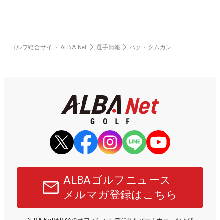
ゴルフ総合サイト ALBA Net
選手情報
パク・クムカン
ALBAゴルフニュース
メルマガ登録はこちら