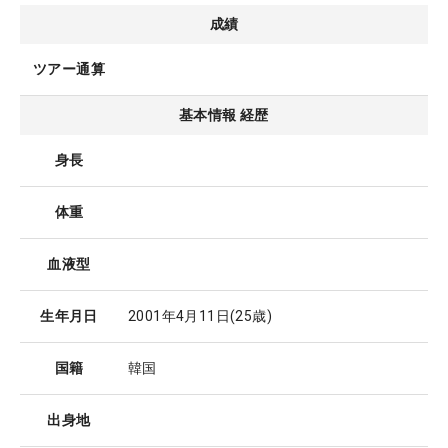
成績
ツアー通算
基本情報 経歴
身長
体重
血液型
生年月日
2001年4月11日
(25歳)
国籍
韓国
出身地