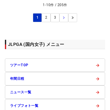
1
-
10
件
/
205
件
1
2
3
JLPGA (国内女子) メニュー
→
ツアーTOP
→
年間日程
→
ニュース一覧
→
ライブフォト一覧