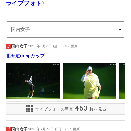
ライブフォト
国内女子
2026年8月7日 (金) 16:37 更新
北海道meijiカップ
463
ライブフォトの写真
枚を見る
国内女子
2026年7月26日 (日) 13:54 更新