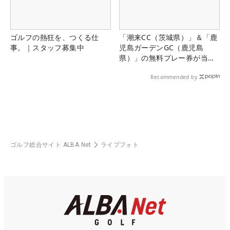
ゴルフの熱狂を、つくる仕
「潮来CC（茨城県）」＆「鹿
事。｜スタッフ募集中
児島ガーデンGC（鹿児島
県）」の無料プレー券が当た
る！！
Recommended by
ゴルフ総合サイト ALBA Net
ライブフォト