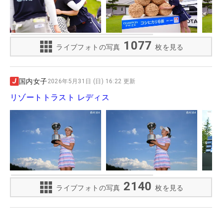
1077
ライブフォトの写真
枚を見る
国内女子
2026年5月31日 (日) 16:22 更新
リゾートトラスト レディス
2140
ライブフォトの写真
枚を見る