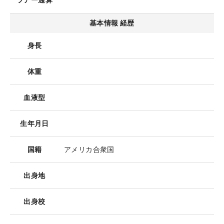
ツアー通算
基本情報 経歴
身長
体重
血液型
生年月日
国籍
アメリカ合衆国
出身地
出身校