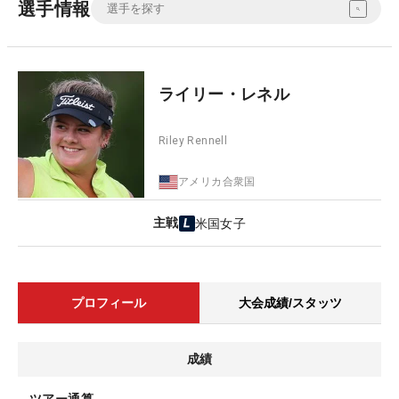
選手情報
ライリー・レネル
Riley Rennell
アメリカ合衆国
主戦
米国女子
プロフィール
大会成績/スタッツ
成績