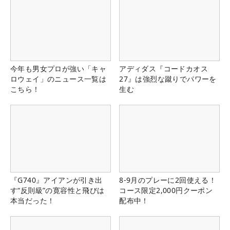
今年も男女プロが強い「キャ
アディダス『コードカオス
ロウェイ」のニュース一覧は
27』は強烈な蹴りでパワーを
こちら！
生む
『G740』アイアンが引き出
8-9月のプレーに2回使える！
す“反則級”の寛容性と飛びは
コース限定2,000円クーポン
本当だった！
配布中！