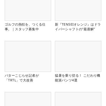
ゴルフの熱狂を、つくる仕
新『TENSEIオレンジ』はドラ
事。｜スタッフ募集中
イバーシャフトの“最適解”
パターこじらせ記者が
猛暑を乗り切る！ こだわり機
「TRTL」で大改善
能派パンツ4選