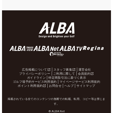
広告掲載について
スタッフ募集
運営会社
プライバシーポリシー
ご利用に際して
会員規約
ガイドライン
特定商取引法に基づく表示
ゴルフ場予約サービス利用規約
マイページサービス利用規約
ポイント利用規約
お問合せ
ヘルプ
サイトマップ
掲載されている全てのコンテンツの無断での転載、転用、コピー等は禁じま
す。
© ALBA Net