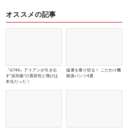
オススメの記事
『G740』アイアンが引き出
猛暑を乗り切る！ こだわり機
す“反則級”の寛容性と飛びは
能派パンツ4選
本当だった！