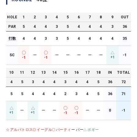
HOLE
1
2
3
4
5
6
7
8
9
OUT
PAR
5
4
4
3
5
4
4
4
3
36
打数
4
4
3
3
5
4
4
4
4
35
SC
ー
ー
ー
ー
ー
ー
-1
+1
-1
-1
10
11
12
13
14
15
16
17
18
IN
TOTAL
4
5
3
4
4
3
4
4
5
36
72
5
5
4
4
4
2
3
4
5
36
71
ー
ー
ー
ー
ー
0
-1
+1
+1
-1
-1
アルバトロス
イーグル
バーティ
ー パー
ボギー