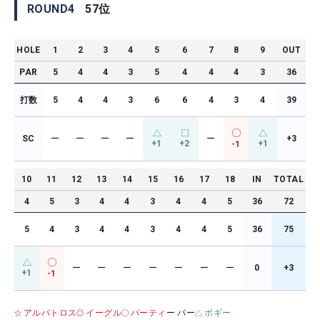
ROUND
4
57
位
HOLE
1
2
3
4
5
6
7
8
9
OUT
PAR
5
4
4
3
5
4
4
4
3
36
打数
5
4
4
3
6
6
4
3
4
39
SC
ー
ー
ー
ー
ー
+3
+1
+2
+1
-1
10
11
12
13
14
15
16
17
18
IN
TOTAL
4
5
3
4
4
3
4
4
5
36
72
5
4
3
4
4
3
4
4
5
36
75
ー
ー
ー
ー
ー
ー
ー
0
+3
+1
-1
アルバトロス
イーグル
バーティ
ー パー
ボギー