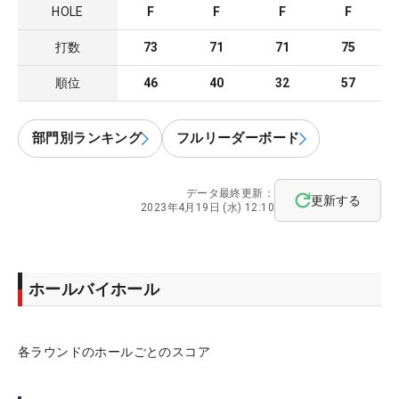
HOLE
F
F
F
F
打数
73
71
71
75
順位
46
40
32
57
部門別ランキング
フルリーダーボード
データ最終更新：
更新する
2023年4月19日 (水) 12:10
ホールバイホール
各ラウンドのホールごとのスコア