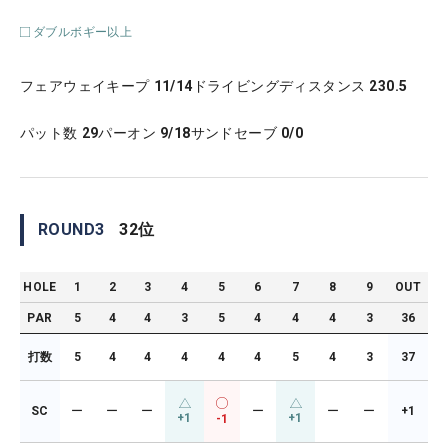
ダブルボギー以上
フェアウェイキープ
11/14
ドライビングディスタンス
230.5
パット数
29
パーオン
9/18
サンドセーブ
0/0
ROUND
3
32
位
HOLE
1
2
3
4
5
6
7
8
9
OUT
PAR
5
4
4
3
5
4
4
4
3
36
打数
5
4
4
4
4
4
5
4
3
37
SC
ー
ー
ー
ー
ー
ー
+1
+1
+1
-1