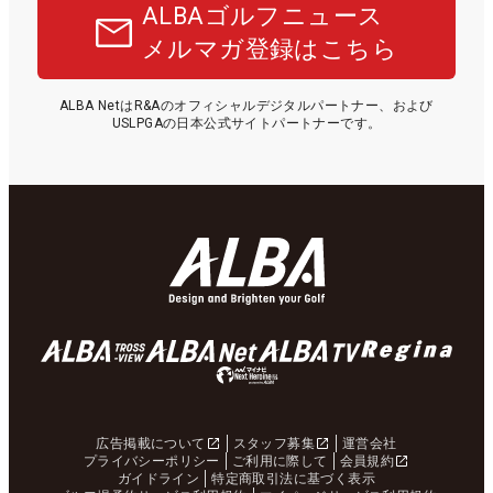
ALBAゴルフニュース
メルマガ登録はこちら
ALBA NetはR&Aのオフィシャルデジタルパートナー、および
USLPGAの日本公式サイトパートナーです。
広告掲載について
スタッフ募集
運営会社
プライバシーポリシー
ご利用に際して
会員規約
ガイドライン
特定商取引法に基づく表示