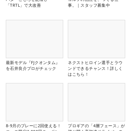
「TRTL」で大改善
事。｜スタッフ募集中
最新モデル『FJクオンタム』
ネクストヒロイン選手とラウ
を石井良介プロがチェック
ンドできるチャンス！詳しく
はこちら！
8-9月のプレーに2回使える！
プロギアの「4層フェース」が