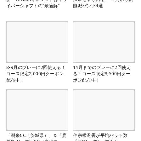
イバーシャフトの“最適解”
能派パンツ4選
8-9月のプレーに2回使える！
11月までのプレーに2回使え
コース限定2,000円クーポン
る！コース限定3,500円クー
配布中！
ポン配布中！
「潮来CC（茨城県）」＆「鹿
仲宗根澄香が平均パット数