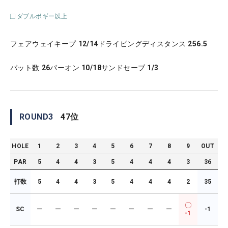
ダブルボギー以上
フェアウェイキープ
12/14
ドライビングディスタンス
256.5
パット数
26
パーオン
10/18
サンドセーブ
1/3
ROUND
3
47
位
HOLE
1
2
3
4
5
6
7
8
9
OUT
PAR
5
4
4
3
5
4
4
4
3
36
打数
5
4
4
3
5
4
4
4
2
35
SC
ー
ー
ー
ー
ー
ー
ー
ー
-1
-1