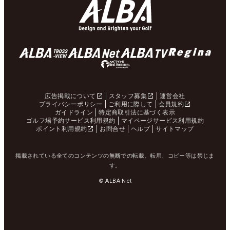
広告掲載について
スタッフ募集
運営会社
プライバシーポリシー
ご利用に際して
会員規約
ガイドライン
特定商取引法に基づく表示
ゴルフ場予約サービス利用規約
マイページサービス利用規約
ポイント利用規約
お問合せ
ヘルプ
サイトマップ
掲載されている全てのコンテンツの無断での転載、転用、コピー等は禁じま
す。
© ALBA Net