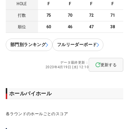
HOLE
F
F
F
F
打数
75
70
72
71
順位
60
46
47
38
部門別ランキング
フルリーダーボード
データ最終更新：
更新する
2023年4月19日 (水) 12:10
ホールバイホール
各ラウンドのホールごとのスコア