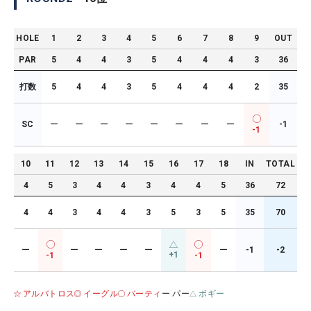
HOLE
1
2
3
4
5
6
7
8
9
OUT
PAR
5
4
4
3
5
4
4
4
3
36
打数
5
4
4
3
5
4
4
4
2
35
SC
ー
ー
ー
ー
ー
ー
ー
ー
-1
-1
10
11
12
13
14
15
16
17
18
IN
TOTAL
4
5
3
4
4
3
4
4
5
36
72
4
4
3
4
4
3
5
3
5
35
70
ー
ー
ー
ー
ー
ー
-1
-2
+1
-1
-1
アルバトロス
イーグル
バーティ
ー パー
ボギー