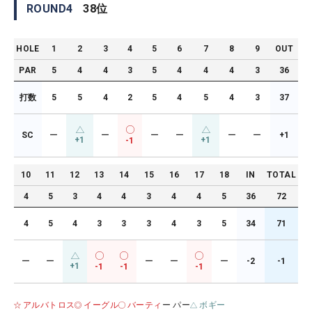
ROUND
4
38
位
HOLE
1
2
3
4
5
6
7
8
9
OUT
PAR
5
4
4
3
5
4
4
4
3
36
打数
5
5
4
2
5
4
5
4
3
37
SC
ー
ー
ー
ー
ー
ー
+1
+1
+1
-1
10
11
12
13
14
15
16
17
18
IN
TOTAL
4
5
3
4
4
3
4
4
5
36
72
4
5
4
3
3
3
4
3
5
34
71
ー
ー
ー
ー
ー
-2
-1
+1
-1
-1
-1
アルバトロス
イーグル
バーティ
ー パー
ボギー