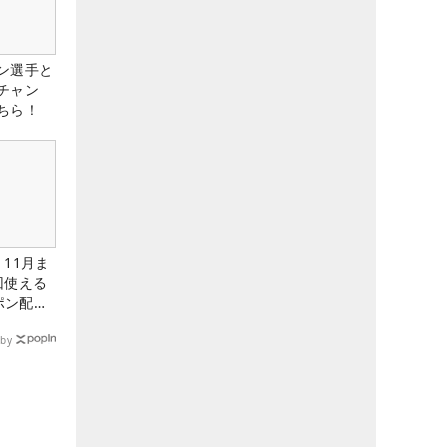
ン選手と
チャン
ちら！
11月ま
回使える
ーポン配布
by