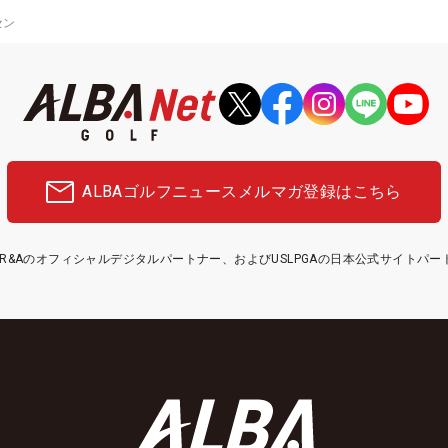
セン
ALBAゴルフニュース
メルマガ登録はこちら
etはR&Aのオフィシャルデジタルパートナー、およびUSLPGAの日本公式サイトパ