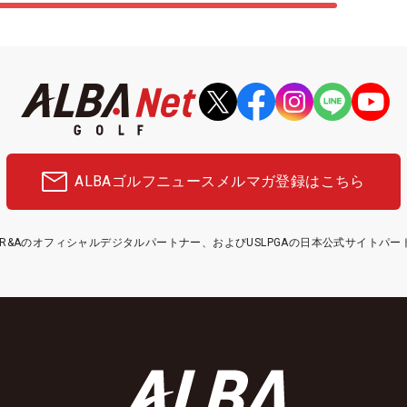
ALBAゴルフニュース
メルマガ登録はこちら
etはR&Aのオフィシャルデジタルパートナー、およびUSLPGAの日本公式サイトパ