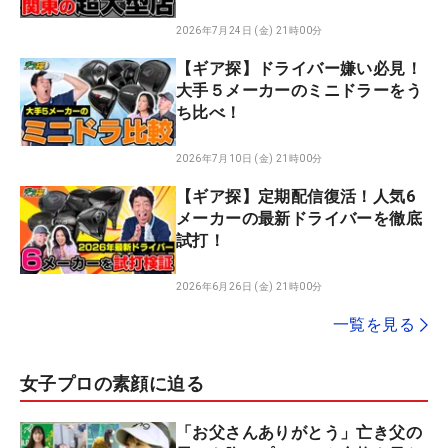
ブまで！
2026年7月24日 (金) 21時00分
【ギア探】ドライバー嫌い必見！
大手５メーカーのミニドラーをう
ち比べ！
2026年7月10日 (金) 21時00分
【ギア探】定期配信復活！人気6
メーカーの最新ドライバーを徹底
試打！
2026年6月26日 (金) 21時00分
一覧を見る
女子プロの素顔に迫る
「お父さんありがとう」亡き父の