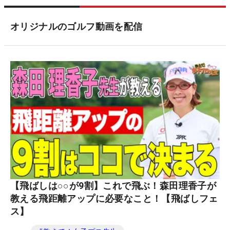
オリジナルのゴルフ動画を配信
【飛ばしは○○が9割】これで飛ぶ！森田理香子が
教える飛距離アップに必要なこと！【飛ばしフェ
ス】