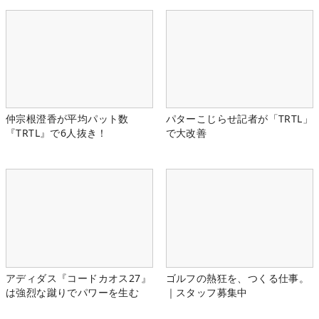
仲宗根澄香が平均パット数
パターこじらせ記者が「TRTL」
『TRTL』で6人抜き！
で大改善
アディダス『コードカオス27』
ゴルフの熱狂を、つくる仕事。
は強烈な蹴りでパワーを生む
｜スタッフ募集中