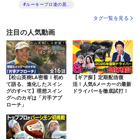
#
ルーキープロ達の居酒屋放談
タグ一覧を見る
注目の人気動画
【松山英樹LA密着！初め
【ギア探】定期配信復
て語る、進化したスイン
活！人気6メーカーの最新
グのすべて】理想スイン
ドライバーを徹底試打！
グへのカギは「片手アプ
ローチ」