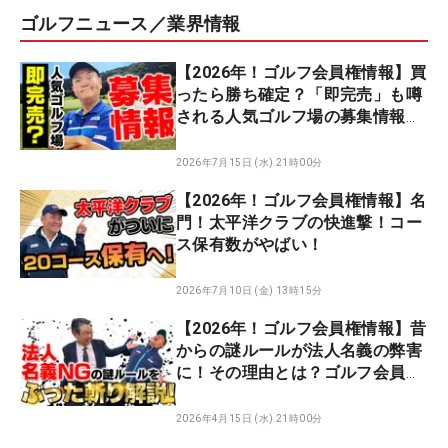
ゴルフニュース／業界情報
【2026年！ゴルフ会員権情報】買
ったら勝ち確定？「即完売」も噂
される人気ゴルフ場の募集情報と
は
2026年7月15日 (水) 21時00分
【2026年！ゴルフ会員権情報】名
門！太平洋クラブの快進撃！コー
ス保有数がやばい！
2026年7月10日 (金) 13時15分
【2026年！ゴルフ会員権情報】昔
からの謎ルールが法人名義の弊害
に！その理由とは？ゴルフ会員権
ニュース 4月号
2026年4月15日 (水) 21時00分