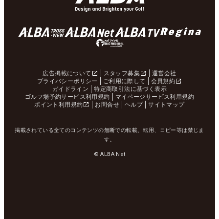
広告掲載について
スタッフ募集
運営会社
プライバシーポリシー
ご利用に際して
会員規約
ガイドライン
特定商取引法に基づく表示
ゴルフ場予約サービス利用規約
マイページサービス利用規約
ポイント利用規約
お問合せ
ヘルプ
サイトマップ
掲載されている全てのコンテンツの無断での転載、転用、コピー等は禁じま
す。
© ALBA Net