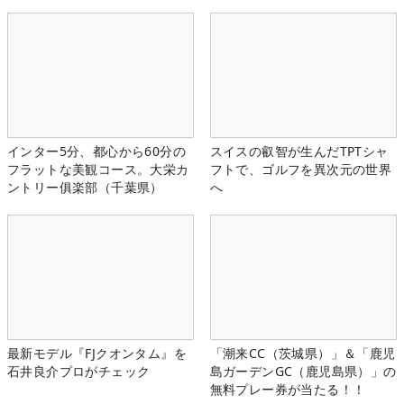
インター5分、都心から60分の
スイスの叡智が生んだTPTシャ
フラットな美観コース。大栄カ
フトで、ゴルフを異次元の世界
ントリー俱楽部（千葉県）
へ
最新モデル『FJクオンタム』を
「潮来CC（茨城県）」＆「鹿児
石井良介プロがチェック
島ガーデンGC（鹿児島県）」の
無料プレー券が当たる！！