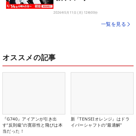
2026年5月11日 (月) 12時00分
一覧を見る
オススメの記事
『G740』アイアンが引き出
新『TENSEIオレンジ』はドラ
す“反則級”の寛容性と飛びは本
イバーシャフトの“最適解”
当だった！