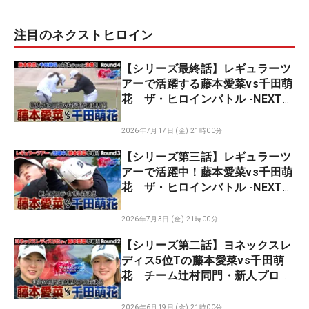
注目のネクストヒロイン
【シリーズ最終話】レギュラーツ
アーで活躍する藤本愛菜vs千田萌
花 ザ・ヒロインバトル -NEXT
BACK 9-
2026年7月17日 (金) 21時00分
【シリーズ第三話】レギュラーツ
アーで活躍中！藤本愛菜vs千田萌
花 ザ・ヒロインバトル -NEXT
BACK 9-
2026年7月3日 (金) 21時00分
【シリーズ第二話】ヨネックスレ
ディス5位Tの藤本愛菜vs千田萌
花 チーム辻村同門・新人プロ対
決！ ザ・ヒロインバトル -NEXT
BACK 9-
2026年6月19日 (金) 21時00分