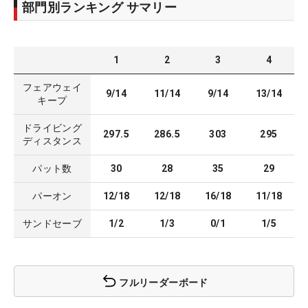
部門別ランキング サマリー
1
2
3
4
フェアウェイ
9/14
11/14
9/14
13/14
キープ
ドライビング
297.5
286.5
303
295
ディスタンス
パット数
30
28
35
29
パーオン
12/18
12/18
16/18
11/18
サンドセーブ
1/2
1/3
0/1
1/5
フルリーダーボード