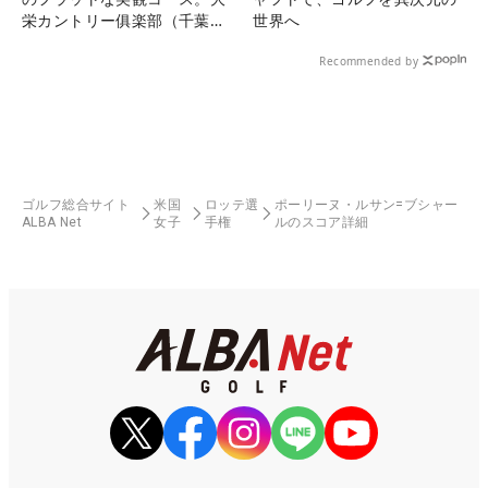
栄カントリー俱楽部（千葉
世界へ
県）
Recommended by
ゴルフ総合サイト
米国
ロッテ選
ポーリーヌ・ルサン=ブシャー
ALBA Net
女子
手権
ルのスコア詳細