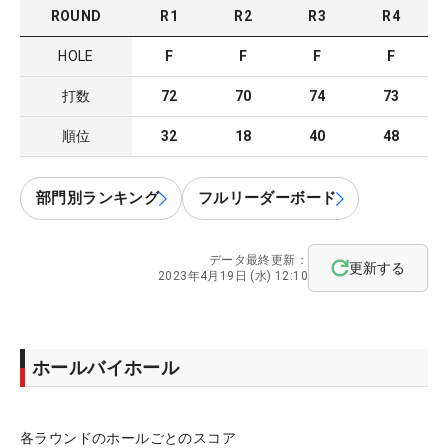
ROUND
R
1
R
2
R
3
R
4
HOLE
F
F
F
F
打数
72
70
74
73
順位
32
18
40
48
部門別ランキング
フルリーダーボード
データ最終更新：
更新する
2023年4月19日 (水) 12:10
ホールバイホール
各ラウンドのホールごとのスコア