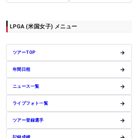
LPGA (米国女子) メニュー
→
ツアーTOP
→
年間日程
→
ニュース一覧
→
ライブフォト一覧
→
ツアー登録選手
→
記録成績