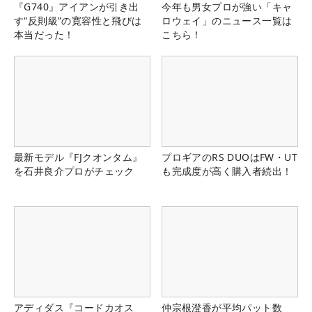
『G740』アイアンが引き出
今年も男女プロが強い「キャ
す“反則級”の寛容性と飛びは
ロウェイ」のニュース一覧は
本当だった！
こちら！
最新モデル『FJクオンタム』
プロギアのRS DUOはFW・UT
を石井良介プロがチェック
も完成度が高く購入者続出！
アディダス『コードカオス
仲宗根澄香が平均パット数