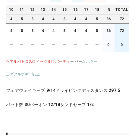
10
11
12
13
14
15
16
17
18
IN
TOTAL
4
5
3
4
4
3
4
4
5
36
72
4
5
3
4
4
3
4
4
5
36
72
ー
ー
ー
ー
ー
ー
ー
ー
ー
0
0
アルバトロス
イーグル
バーティ
ー パー
ボギー
ダブルボギー以上
フェアウェイキープ
9/14
ドライビングディスタンス
297.5
パット数
30
パーオン
12/18
サンドセーブ
1/2