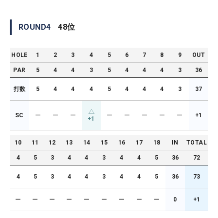
ROUND
4
48
位
HOLE
1
2
3
4
5
6
7
8
9
OUT
PAR
5
4
4
3
5
4
4
4
3
36
打数
5
4
4
4
5
4
4
4
3
37
SC
ー
ー
ー
ー
ー
ー
ー
ー
+1
+1
10
11
12
13
14
15
16
17
18
IN
TOTAL
4
5
3
4
4
3
4
4
5
36
72
4
5
3
4
4
3
4
4
5
36
73
ー
ー
ー
ー
ー
ー
ー
ー
ー
0
+1