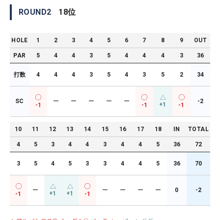
ROUND
2
18
位
HOLE
1
2
3
4
5
6
7
8
9
OUT
PAR
5
4
4
3
5
4
4
4
3
36
打数
4
4
4
3
5
4
3
5
2
34
SC
ー
ー
ー
ー
ー
-2
+1
-1
-1
-1
10
11
12
13
14
15
16
17
18
IN
TOTAL
4
5
3
4
4
3
4
4
5
36
72
3
5
4
5
3
3
4
4
5
36
70
ー
ー
ー
ー
ー
0
-2
+1
+1
-1
-1