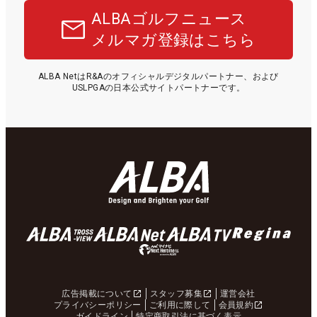
ALBAゴルフニュース
メルマガ登録はこちら
ALBA NetはR&Aのオフィシャルデジタルパートナー、および
USLPGAの日本公式サイトパートナーです。
広告掲載について
スタッフ募集
運営会社
プライバシーポリシー
ご利用に際して
会員規約
ガイドライン
特定商取引法に基づく表示